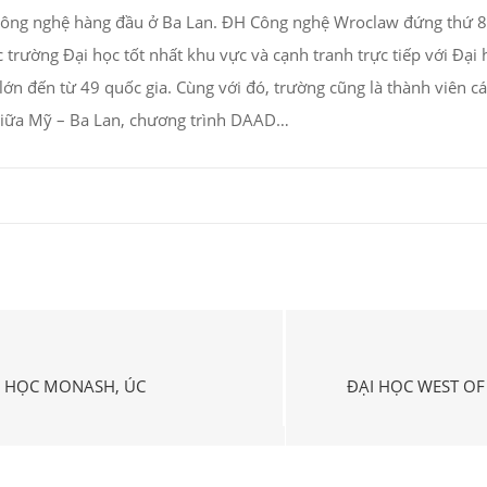
ông nghệ hàng đầu ở Ba Lan. ĐH Công nghệ Wroclaw đứng thứ 80
 trường Đại học tốt nhất khu vực và cạnh tranh trực tiếp với Đại 
lớn đến từ 49 quốc gia. Cùng với đó, trường cũng là thành viên 
 giữa Mỹ – Ba Lan, chương trình DAAD…
I HỌC MONASH, ÚC
ĐẠI HỌC WEST OF