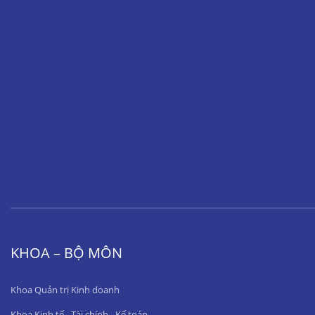
KHOA – BỘ MÔN
Khoa Quản trị Kinh doanh
Khoa Kinh tế - Tài chính - Kế toán