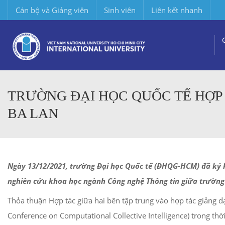
Cán bộ và Giảng viên
Sinh viên
Liên kết nhanh
TRƯỜNG ĐẠI HỌC QUỐC TẾ HỢP
BA LAN
Ngày 13/12/2021, trường Đại học Quốc tế (ĐHQG-HCM) đã ký k
nghiên cứu khoa học ngành Công nghệ Thông tin giữa trường
Thỏa thuận Hợp tác giữa hai bên tập trung vào hợp tác giảng d
Conference on Computational Collective Intelligence) trong thời