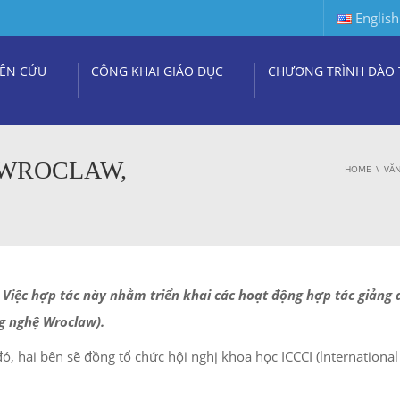
English
ÊN CỨU
CÔNG KHAI GIÁO DỤC
CHƯƠNG TRÌNH ĐÀO 
 WROCLAW,
HOME
VĂN
Việc hợp tác này nhằm triển khai các hoạt động hợp tác giảng 
g nghệ Wroclaw).
, hai bên sẽ đồng tổ chức hội nghị khoa học ICCCI (lnternational