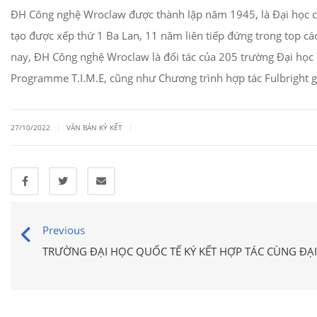
ĐH Công nghệ Wroclaw được thành lập năm 1945, là Đại học c
tạo được xếp thứ 1 Ba Lan, 11 năm liên tiếp đứng trong top các
nay, ĐH Công nghệ Wroclaw là đối tác của 205 trường Đại học 
Programme T.I.M.E, cũng như Chương trình hợp tác Fulbright
|
|
27/10/2022
VĂN BẢN KÝ KẾT
Previous
TRƯỜNG ĐẠI HỌC QUỐC TẾ KÝ KẾT HỢP TÁC CÙNG ĐẠ