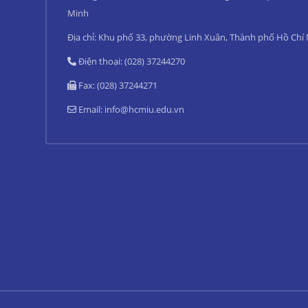
Minh
Địa chỉ: Khu phố 33, phường Linh Xuân, Thành phố Hồ Chí
Điện thoại: (028) 37244270
Fax: (028) 37244271
Email:
info@hcmiu.edu.vn