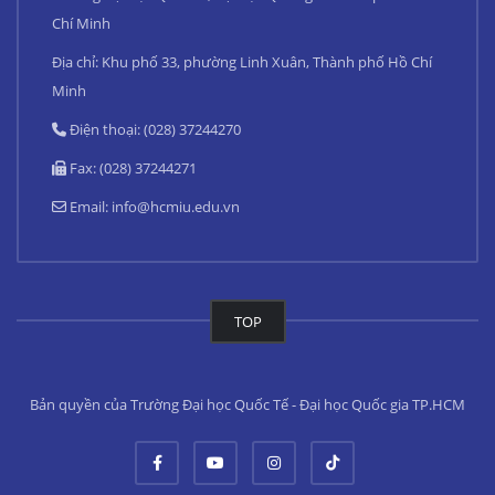
Chí Minh
Địa chỉ: Khu phố 33, phường Linh Xuân, Thành phố Hồ Chí
Minh
Điện thoại: (028) 37244270
Fax: (028) 37244271
Email:
info@hcmiu.edu.vn
TOP
Bản quyền của Trường Đại học Quốc Tế - Đại học Quốc gia TP.HCM