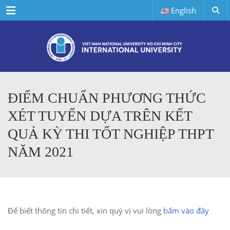
Menu
English
ĐIỂM CHUẨN PHƯƠNG THỨC
XÉT TUYỂN DỰA TRÊN KẾT
QUẢ KỲ THI TỐT NGHIỆP THPT
NĂM 2021
Để biết thông tin chi tiết, xin quý vị vui lòng
bấm vào đây