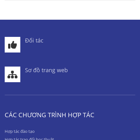
Đối tác
Sơ đồ trang web
CÁC CHƯƠNG TRÌNH HỢP TÁC
Hợp tác đào tạo
Hợp tác trao đổi học thuật