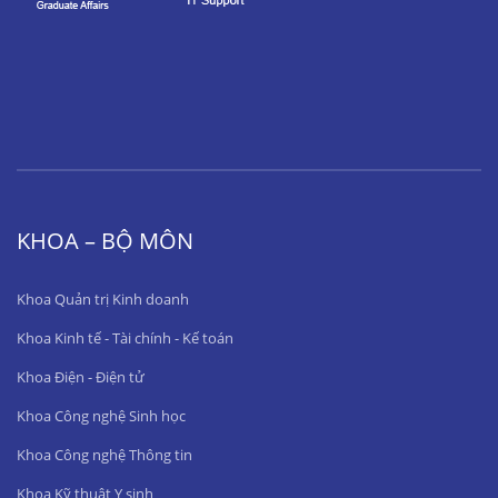
KHOA – BỘ MÔN
Khoa Quản trị Kinh doanh
Khoa Kinh tế - Tài chính - Kế toán
Khoa Điện - Điện tử
Khoa Công nghệ Sinh học
Khoa Công nghệ Thông tin
Khoa Kỹ thuật Y sinh