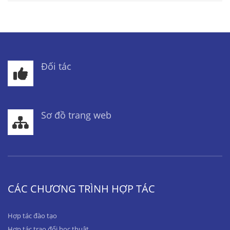
Đối tác
Sơ đồ trang web
CÁC CHƯƠNG TRÌNH HỢP TÁC
Hợp tác đào tạo
Hợp tác trao đổi học thuật