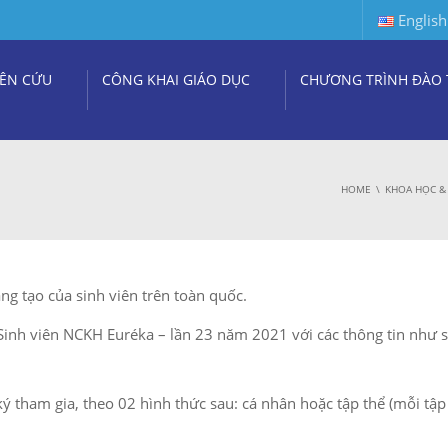
English
ÊN CỨU
CÔNG KHAI GIÁO DỤC
CHƯƠNG TRÌNH ĐÀO 
HOME
KHOA HỌC &
g tạo của sinh viên trên toàn quốc.
Sinh viên NCKH Euréka – lần 23 năm 2021 với các thông tin như s
ký tham gia, theo 02 hình thức sau: cá nhân hoặc tập thể (mỗi tập