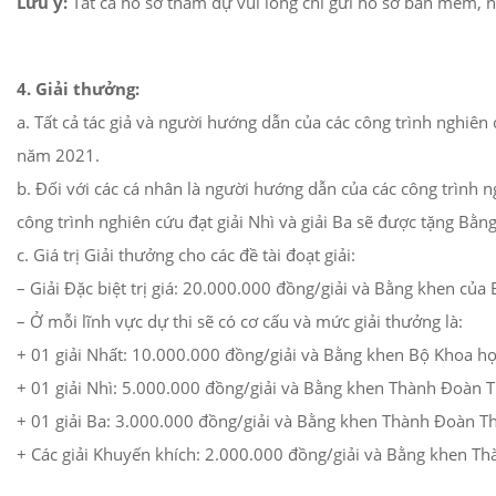
Lưu ý:
Tất cả hồ sơ tham dự vui lòng chỉ gửi hồ sơ bản mềm, nê
4. Giải thưởng:
a. Tất cả tác giả và người hướng dẫn của các công trình nghi
năm 2021.
b. Đối với các cá nhân là người hướng dẫn của các công trình 
công trình nghiên cứu đạt giải Nhì và giải Ba sẽ được tặng B
c. Giá trị Giải thưởng cho các đề tài đoạt giải:
– Giải Đặc biệt trị giá: 20.000.000 đồng/giải và Bằng khen củ
– Ở mỗi lĩnh vực dự thi sẽ có cơ cấu và mức giải thưởng là:
+ 01 giải Nhất: 10.000.000 đồng/giải và Bằng khen Bộ Khoa họ
+ 01 giải Nhì: 5.000.000 đồng/giải và Bằng khen Thành Đoàn 
+ 01 giải Ba: 3.000.000 đồng/giải và Bằng khen Thành Đoàn T
+ Các giải Khuyến khích: 2.000.000 đồng/giải và Bằng khen T