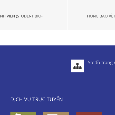
NH VIÊN (STUDENT BIO-
THÔNG BÁO VỀ 
Sơ đồ trang
DỊCH VỤ TRỰC TUYẾN