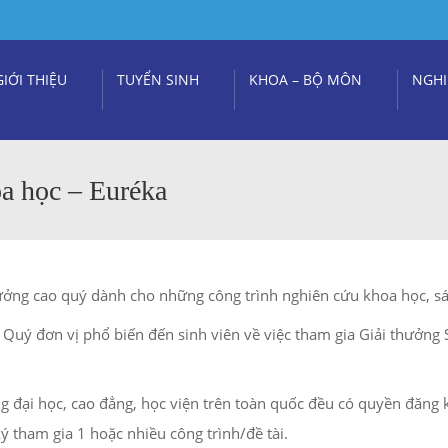
GIỚI THIỆU
TUYỂN SINH
KHOA – BỘ MÔN
NGHI
a học – Euréka
ưởng cao quý dành cho những công trình nghiên cứu khoa học, sán
uý đơn vị phổ biến đến sinh viên về việc tham gia Giải thưởng 
ng đại học, cao đẳng, học viện trên toàn quốc đều có quyền đăng 
ý tham gia 1 hoặc nhiều công trình/đề tài.