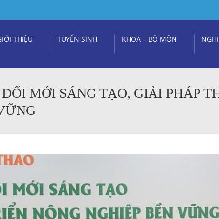
GIỚI THIỆU
TUYỂN SINH
KHOA – BỘ MÔN
NGHI
 ĐỔI MỚI SÁNG TẠO, GIẢI PHÁP 
 VỮNG