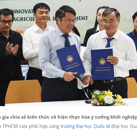
gia chia sẻ kiến thức về hiện thực hóa ý tưởng khởi nghiệ
ao TPHCM vừa phối hợp cùng
trường Đại học Quốc tế
(Đại học Quố