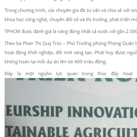
Trong chương trình, các chuyên gia đã tư vấn và chia sẻ với s
khoa học công nghệ, chuyển đổi số và thị trường, phát triển m
TPHCM được đánh giá là năng động nhất cả nước với gần 2.000
Theo bà Phan Thị Quý Trúc – Phó Trưởng phòng Phòng Quản lý
hoạt động khởi nghiệp, đổi mới sáng tạo. Phát huy được nguồ
không hoàn lại mỗi dự án lên tới 400 triệu đồng.
Đây là một nguồn lực quan trọng thúc đẩy hoạt đ