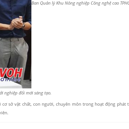
Ban Quản lý Khu Nông nghiệp Công nghệ cao TPHC
ởi nghiệp đổi mới sáng tạo.
cơ sở vật chất, con người, chuyên môn trong hoạt động phát t
viên.