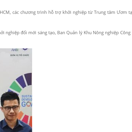
i TPHCM, các chương trình hỗ trợ khởi nghiệp từ Trung tâm Ươm 
 khởi nghiệp đổi mới sáng tạo, Ban Quản lý Khu Nông nghiệp Công