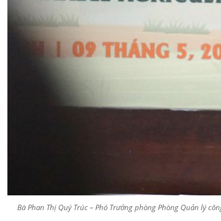
Bà Phan Thị Quý Trúc – Phó Trưởng phòng Phòng Quản lý công 