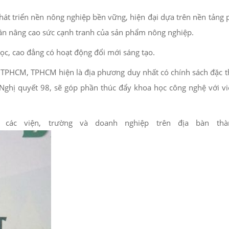
hát triển nền nông nghiệp bền vững, hiện đại dựa trên nền tảng p
 phần nâng cao sức cạnh tranh của sản phẩm nông nghiệp.
c, cao đẳng có hoạt động đổi mới sáng tạo.
TPHCM, TPHCM hiện là địa phương duy nhất có chính sách đặc t
 Nghị quyết 98, sẽ góp phần thúc đẩy khoa học công nghệ với vi
 các viện, trường và doanh nghiệp trên địa bàn thà