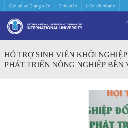
Cán bộ và Giảng viên
Sinh viên
Liên kết nhanh
HỖ TRỢ SINH VIÊN KHỞI NGHIỆP
PHÁT TRIỂN NÔNG NGHIỆP BỀN