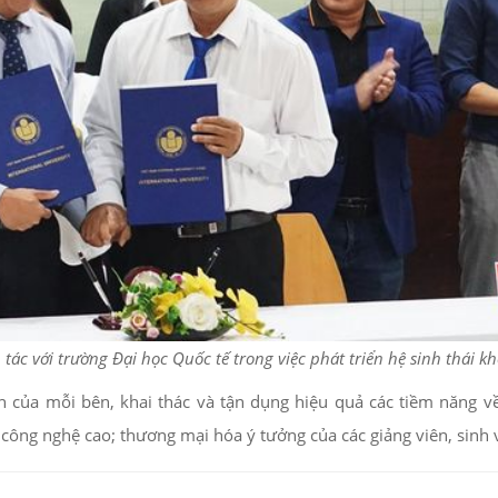
tác với trường Đại học Quốc tế trong việc phát triển hệ sinh thái kh
của mỗi bên, khai thác và tận dụng hiệu quả các tiềm năng về 
công nghệ cao; thương mại hóa ý tưởng của các giảng viên, sinh 