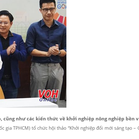
p, cũng như các kiến thức về khởi nghiệp nông nghiệp bền 
c gia TPHCM) tổ chức hội thảo “Khởi nghiệp đổi mới sáng tạo – 