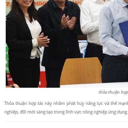
thỏa thuận hợp 
Thỏa thuận hợp tác này nhằm phát huy năng lực và thế mạnh 
nghiệp, đổi mới sáng tạo trong lĩnh vực nông nghiệp ứng dụng 