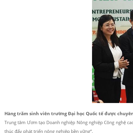
Hàng trăm sinh viên trường Đại học Quốc tế được chuyên 
Trung tâm Ươm tạo Doanh nghiệp Nông nghiệp Công nghệ c
thúc đẩy phát triển nông nghiệp bền vững”.