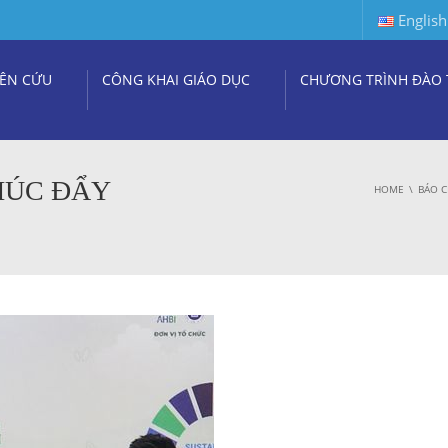
English
ÊN CỨU
CÔNG KHAI GIÁO DỤC
CHƯƠNG TRÌNH ĐÀO 
THÚC ĐẨY
HOME
BÁO C