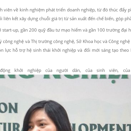
inh viên về kinh nghiệm phát triển doanh nghiệp, từ đó thúc đẩy p
ối liên kết xây dựng chuỗi giá trị từ sản xuất đến chế biến, góp
 start-up, gần 200 quỹ đầu tư mạo hiểm và gần 100 trường đại họ
 công nghệ và Thị trường công nghệ, Sở Khoa học và Công nghệ 
n lực hỗ trợ hệ sinh thái khởi nghiệp và đổi mới sáng tạo theo
ộng khởi nghiệp của người dân, của sinh viên, của