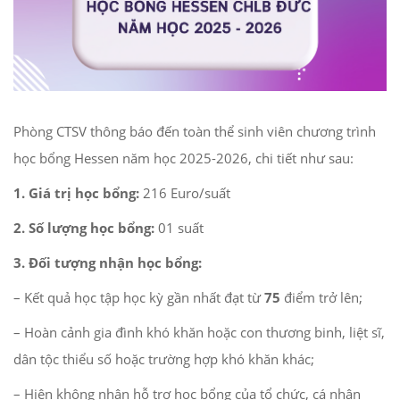
Phòng CTSV thông báo đến toàn thể sinh viên chương trình
học bổng Hessen năm học 2025-2026, chi tiết như sau:
1. Giá trị học bổng:
216 Euro/suất
2. Số lượng học bổng:
01 suất
3. Đối tượng nhận học bổng:
– Kết quả học tập học kỳ gần nhất đạt từ
75
điểm trở lên;
– Hoàn cảnh gia đình khó khăn hoặc con thương binh, liệt sĩ,
dân tộc thiểu số hoặc trường hợp khó khăn khác;
– Hiện không nhận hỗ trợ học bổng của tổ chức, cá nhân