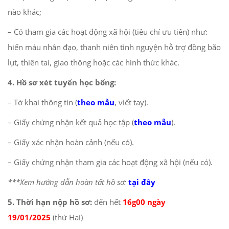
nào khác;
– Có tham gia các hoạt động xã hội (tiêu chí ưu tiên) như:
hiến máu nhân đạo, thanh niên tình nguyện hỗ trợ đồng bão
lụt, thiên tai, giao thông hoặc các hình thức khác.
4. Hồ sơ xét tuyển học bổng:
– Tờ khai thông tin (
theo mẫu
, viết tay).
– Giấy chứng nhận kết quả học tập (
theo mẫu
).
– Giấy xác nhận hoàn cảnh (nếu có).
– Giấy chứng nhận tham gia các hoạt động xã hội (nếu có).
***Xem hướng dẫn hoàn tất hồ sơ:
tại đây
5. Thời hạn nộp hồ sơ:
đến hết
16g00 ngày
19/01/2025
(thứ Hai)