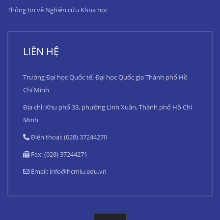
Thông tin về Nghiên cứu Khoa học
LIÊN HỆ
Trường Đại học Quốc tế, Đại học Quốc gia Thành phố Hồ
Chí Minh
Địa chỉ: Khu phố 33, phường Linh Xuân, Thành phố Hồ Chí
Minh
Điện thoại: (028) 37244270
Fax: (028) 37244271
Email:
info@hcmiu.edu.vn