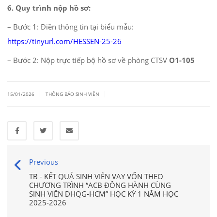
6. Quy trình nộp hồ sơ:
– Bước 1: Điền thông tin tại biểu mẫu:
https://tinyurl.com/HESSEN-25-26
– Bước 2: Nộp trực tiếp bộ hồ sơ về phòng CTSV
O1-105
|
|
15/01/2026
THÔNG BÁO SINH VIÊN
Previous
TB - KẾT QUẢ SINH VIÊN VAY VỐN THEO
CHƯƠNG TRÌNH “ACB ĐỒNG HÀNH CÙNG
SINH VIÊN ĐHQG-HCM” HỌC KỲ 1 NĂM HỌC
2025-2026