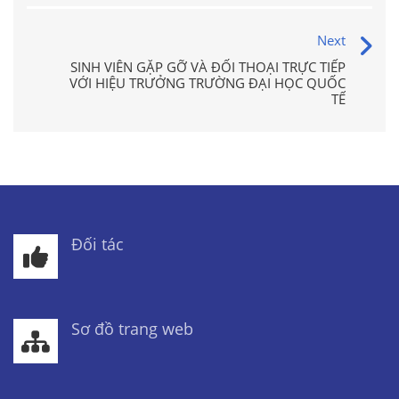
Next
SINH VIÊN GẶP GỠ VÀ ĐỐI THOẠI TRỰC TIẾP
VỚI HIỆU TRƯỞNG TRƯỜNG ĐẠI HỌC QUỐC
TẾ
Đối tác
Sơ đồ trang web