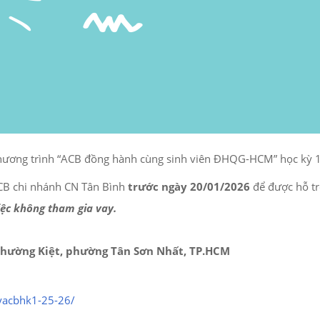
 chương trình “ACB đồng hành cùng sinh viên ĐHQG-HCM” học kỳ
 ACB chi nhánh CN Tân Bình
trước ngày 20/01/2026
để được hỗ tr
ệc không tham gia vay.
 Thường Kiệt, phường Tân Sơn Nhất, TP.HCM
yacbhk1-25-26/