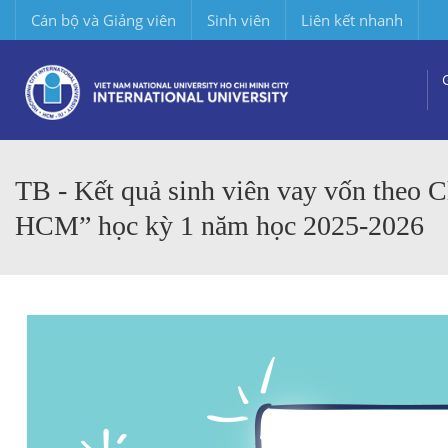
Cán bộ và Giảng viên
Sinh viên
Liên kết nhanh
TB - Kết quả sinh viên vay vốn theo
HCM” học kỳ 1 năm học 2025-2026