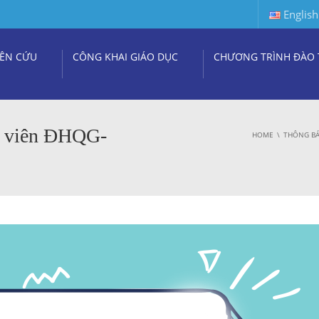
English
ÊN CỨU
CÔNG KHAI GIÁO DỤC
CHƯƠNG TRÌNH ĐÀO 
nh viên ĐHQG-
HOME
THÔNG BÁ