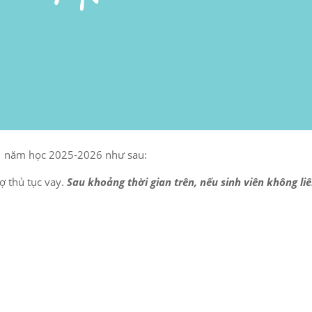
 1 năm học 2025-2026 như sau:
ợ thủ tục vay.
Sau khoảng thời gian trên, nếu sinh viên không li