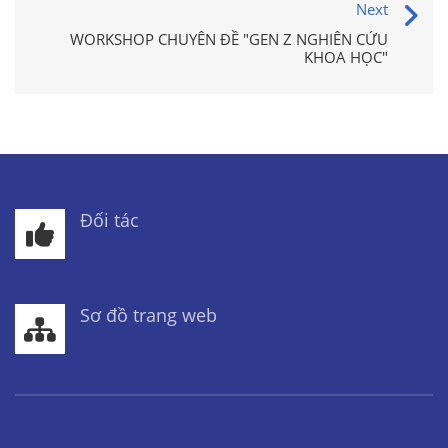
Next
WORKSHOP CHUYÊN ĐỀ "GEN Z NGHIÊN CỨU
KHOA HỌC"
Đối tác
Sơ đồ trang web