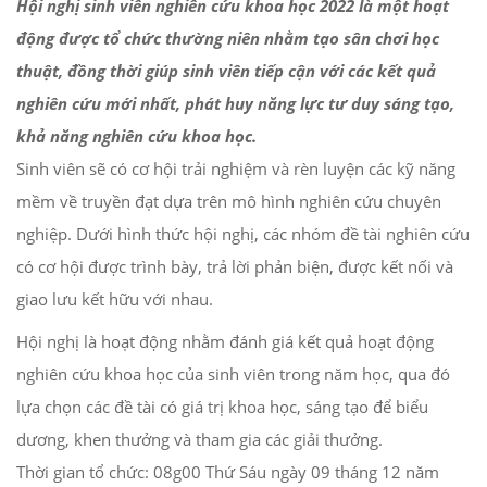
Hội nghị sinh viên nghiên cứu khoa học 2022 là một hoạt
động được tổ chức thường niên nhằm tạo sân chơi học
thuật, đồng thời giúp sinh viên tiếp cận với các kết quả
nghiên cứu mới nhất, phát huy năng lực tư duy sáng tạo,
khả năng nghiên cứu khoa học.
Sinh viên sẽ có cơ hội trải nghiệm và rèn luyện các kỹ năng
mềm về truyền đạt dựa trên mô hình nghiên cứu chuyên
nghiệp. Dưới hình thức hội nghị, các nhóm đề tài nghiên cứu
có cơ hội được trình bày, trả lời phản biện, được kết nối và
giao lưu kết hữu với nhau.
Hội nghị là hoạt động nhằm đánh giá kết quả hoạt động
nghiên cứu khoa học của sinh viên trong năm học, qua đó
lựa chọn các đề tài có giá trị khoa học, sáng tạo để biểu
dương, khen thưởng và tham gia các giải thưởng.
Thời gian tổ chức: 08g00 Thứ Sáu ngày 09 tháng 12 năm