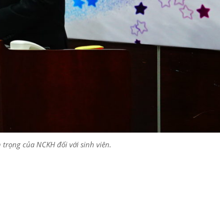
trọng của NCKH đối với sinh viên.