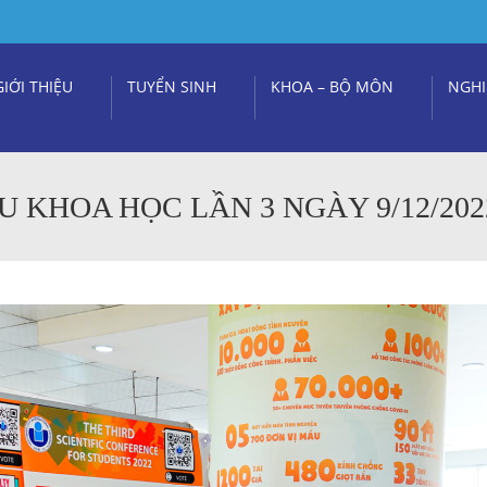
GIỚI THIỆU
TUYỂN SINH
KHOA – BỘ MÔN
NGHI
U KHOA HỌC LẦN 3 NGÀY 9/12/202