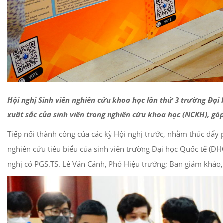
Hội nghị Sinh viên nghiên cứu khoa học lần thứ 3 trường Đạ
xuất sắc của sinh viên trong nghiên cứu khoa học (NCKH), gó
Tiếp nối thành công của các kỳ Hội nghị trước, nhằm thúc đẩy 
nghiên cứu tiêu biểu của sinh viên trường Đại học Quốc tế (Đ
nghị có PGS.TS. Lê Văn Cảnh, Phó Hiệu trưởng; Ban giám khảo, đ