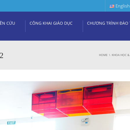
English
ÊN CỨU
CÔNG KHAI GIÁO DỤC
CHƯƠNG TRÌNH ĐÀO 
2
HOME
KHOA HỌC &