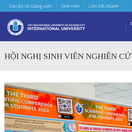
Cán bộ và Giảng viên
Sinh viên
Liên kết nhanh
HỘI NGHỊ SINH VIÊN NGHIÊN CỨ