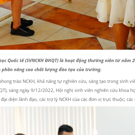
i học Quốc tế (SVNCKH ĐHQT) là hoạt động thường niên từ năm 2
p phần nâng cao chất lượng đào tạo của trường.
phong trào NCKH, khả năng tự nghiên cứu, sáng tạo trong sinh vi
HQT), sáng ngày 9/12/2022, Hội nghị sinh viên nghiên cứu khoa 
ại diện lãnh đạo, các trợ lý NCKH của các đơn vị trực thuộc; các 