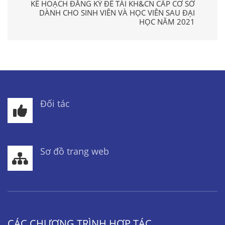
KẾ HOẠCH ĐĂNG KÝ ĐỀ TÀI KH&CN CẤP CƠ SỞ
DÀNH CHO SINH VIÊN VÀ HỌC VIÊN SAU ĐẠI
HỌC NĂM 2021
Đối tác
Sơ đồ trang web
CÁC CHƯƠNG TRÌNH HỢP TÁC