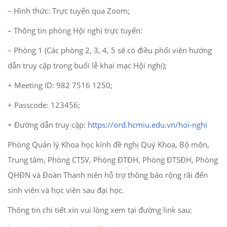
– Hình thức: Trực tuyến qua Zoom;
– Thông tin phòng Hội nghị trực tuyến:
– Phòng 1 (Các phòng 2, 3, 4, 5 sẽ có điều phối viên hướng
dẫn truy cập trong buổi lễ khai mạc Hội nghị);
+ Meeting ID: 982 7516 1250;
+ Passcode: 123456;
+ Đường dẫn truy cập:
https://ord.hcmiu.edu.vn/hoi-nghi
Phòng Quản lý Khoa học kính đề nghị Quý Khoa, Bộ môn,
Trung tâm, Phòng CTSV, Phòng ĐTĐH, Phòng ĐTSĐH, Phòng
QHĐN và Đoàn Thanh niên hỗ trợ thông báo rộng rãi đến
sinh viên và học viên sau đại học.
Thông tin chi tiết xin vui lòng xem tại đường link sau: