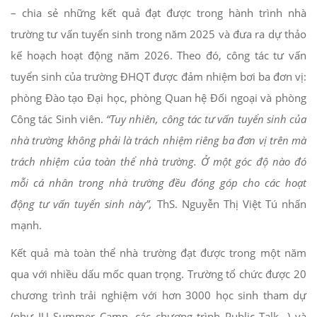
– chia sẻ những kết quả đạt được trong hành trình nhà
trường tư vấn tuyển sinh trong năm 2025 và đưa ra dự thảo
kế hoạch hoạt động năm 2026. Theo đó, công tác tư vấn
tuyển sinh của trường ĐHQT được đảm nhiệm bơi ba đơn vị:
phòng Đào tạo Đại học, phòng Quan hệ Đối ngoại và phòng
Công tác Sinh viên.
“
Tuy nhiên, công tác tư vấn tuyển sinh của
nhà trường không phải là trách nhiệm riêng ba đơn vị trên mà
trách nhiệm của toàn thể nhà trường. Ở một góc độ nào đó
mỗi cá nhân trong nhà trường đều đóng góp cho các hoạt
động tư vấn tuyển sinh này
”,
ThS. Nguyễn Thị Việt Tú nhấn
mạnh.
Kết quả mà toàn thể nhà trường đạt được trong một năm
qua với nhiều dấu mốc quan trọng. Trường tổ chức được 20
chương trình trải nghiệm với hơn 3000 học sinh tham dự
(như IU Summer Camp, các chương trình Public Talk…) và