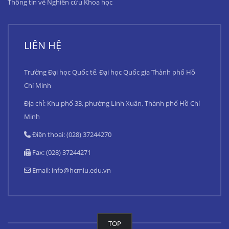
Thông tin về Nghiên cứu Khoa học
LIÊN HỆ
Trường Đại học Quốc tế, Đại học Quốc gia Thành phố Hồ
Chí Minh
Địa chỉ: Khu phố 33, phường Linh Xuân, Thành phố Hồ Chí
Minh
Điện thoại: (028) 37244270
Fax: (028) 37244271
Email:
info@hcmiu.edu.vn
TOP