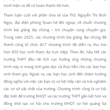
trình hiện có để có hoàn thành tốt hơn.
Tham luận cuối với phần chia sẻ của ThS. Nguyễn Thị Bích
Ngọc, đại diện phòng Quan hệ đối ngoại, về chuỗi chương
trình bài giảng đại chúng – trò chuyện cùng chuyên gia.
Trong năm 2025, các chương trình bài giảng đại chúng đã
thành công tổ chức (6/7 chương trình đã diễn ra, thu hút
hơn 850 học sinh tham dự trực tiếp). Theo đó, hầu hết các
trường THPT đều rất tích cực hưởng ứng những chương
trình này vì mang tính giáo dục và thực tiễn cho các bạn học
sinh tham gia. Ngoài ra, các bạn học sinh đến thăm trường
đồng nghĩa với việc các bạn có cơ hội tiếp cận và trải nghiệm
các cơ sở vật chất của trường. Chương trình cũng là cơ hội
đặc biệt để trường ĐHQT và các trường THPT gắn kết hơn và
đồng thời tạo cơ hội cho trường ĐHQT cơ hội quảng bá