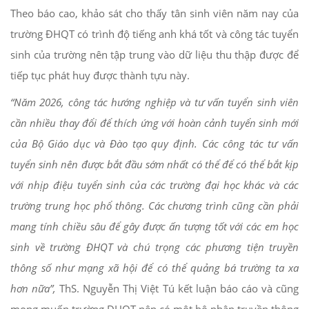
Theo báo cao, khảo sát cho thấy tân sinh viên năm nay của
trường ĐHQT có trình độ tiếng anh khá tốt và công tác tuyển
sinh của trường nên tập trung vào dữ liệu thu thập được để
tiếp tục phát huy được thành tựu này.
“N
ăm 2026, công tác hướng nghiệp và tư vấn tuyển sinh viên
cần
nhiều thay đổi để thích ứng với
hoàn cảnh tuyển sinh mới
của Bộ Giáo dục và Đào tạo quy định
. Các công tác tư vấn
tuyển sinh nên được bắt đầu sớm nhất có thể để có thể bắt kịp
với nhịp điệu tuyển sinh của các trường đại học khác và các
trường trung học phổ thông. Các chương trình cũng cần phải
mang tính chiều sâu để gây được ấn tượng tốt với các em học
sinh về trường
ĐHQT
và chú trọng các phương tiện truyền
thông số như mạng xã hội để có thể quảng bá trường ta xa
hơn nữa
”,
ThS. Nguyễn Thị Việt Tú kết luận báo cáo và cũng