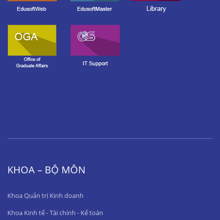
KHOA – BỘ MÔN
Khoa Quản trị Kinh doanh
Khoa Kinh tế - Tài chính - Kế toán