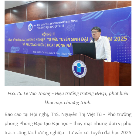
PGS.TS. Lê Văn Thăng – Hiệu trưởng trường ĐHQT, phát biểu
khai mạc chương trình.
Báo cáo tại Hội nghị, ThS. Nguyễn Thị Việt Tú – Phó trưởng
phòng Phòng Đạo tạo Đại học – thay mặt những đơn vị phụ
trách công tác hướng nghiệp – tư vấn xét tuyển đại học 2025