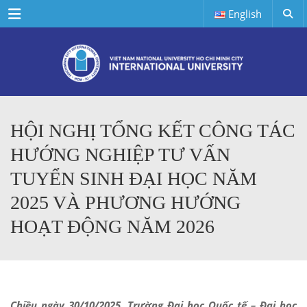
Menu
English
HỘI NGHỊ TỔNG KẾT CÔNG TÁC
HƯỚNG NGHIỆP TƯ VẤN
TUYỂN SINH ĐẠI HỌC NĂM
2025 VÀ PHƯƠNG HƯỚNG
HOẠT ĐỘNG NĂM 2026
Chiều ngày 30/10/2025,
Trường Đại học Quốc tế – Đại học