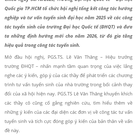
Quốc gia TP.HCM
tổ chức hội nghị tổng kết công tác hướng
nghiệp và tư vấn tuyển sinh đại học năm 2025 về các công
tác tuyển sinh của trường Đại học Quốc tế
(ĐHQT)
và
đưa
ta
những định hướng mới cho năm 2026
, từ đó
gia tăng
hiệu quả trong công tác tuyển sinh.
Mở đầu hội nghị, PGS.TS. Lê Văn Thăng – Hiệu trưởng
trường ĐHQT – nhấn mạnh tầm quan trọng của việc lắng
nghe các ý kiến, góp ý của các thầy để phát triển các chương
trình tư vấn tuyển sinh của nhà trường trong bối cảnh thay
đổi của xã hội hiện nay. PGS.TS Lê Văn Thăng khuyến khích
các thầy cô cũng cố gắng nghiên cứu, tìm hiểu thêm về
những ý kiến của các đại diện các đơn vị về công tác tư vấn
tuyển sinh và tích cực đóng góp ý kiến của bản thân về vấn
đề này.