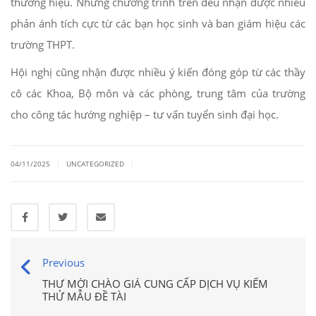
thương hiệu. Những chương trình trên đều nhận được nhiều
phản ánh tích cực từ các bạn học sinh và ban giám hiệu các
trường THPT.
Hội nghị cũng nhận được nhiều ý kiến đóng góp từ các thầy
cô các Khoa, Bộ môn và các phòng, trung tâm của trường
cho công tác hướng nghiệp – tư vấn tuyển sinh đại học.
|
|
04/11/2025
UNCATEGORIZED
Previous
THƯ MỜI CHÀO GIÁ CUNG CẤP DỊCH VỤ KIỂM
THỬ MẪU ĐỀ TÀI