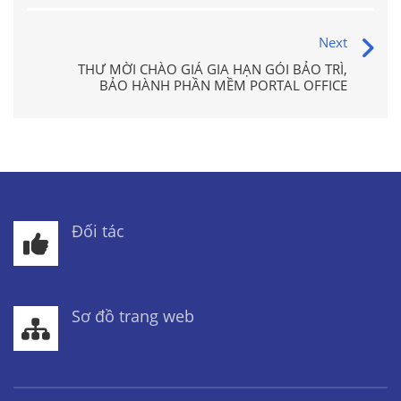
Next
THƯ MỜI CHÀO GIÁ GIA HẠN GÓI BẢO TRÌ,
BẢO HÀNH PHẦN MỀM PORTAL OFFICE
Đối tác
Sơ đồ trang web