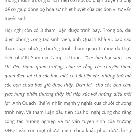
mong muốn trường ĐHQT nên có một bộ phận truyền thông
để có giúp đồng bộ hóa sự nhiệt huyết của các đơn vị tư vấn
tuyển sinh.
Hội nghị còn có 3 tham luận được trình bày. Trong đó, đại
diện phòng Công tác sinh viên, anh Quách Khả Vi, báo cáo
tham luận những chương trình tham quan trường đã thực
hiện như IU Summer Camp, IU tour…
“
Các bạn học sinh, sau
khi đến tham quan trường, chia sẻ rằng các chuyến tham
quan đem lại cho các bạn một cơ hội tiếp xúc những thứ mà
các bạn chưa bao giờ được thấy. Đem lại cho các bạn cảm
giác hưng phấn thường thấy khi tiếp xúc với những điều mới
lạ
”,
Anh Quách Khả Vi nhấn mạnh ý nghĩa của chuỗi chương
trình này. Và tham luận đầu tiên của hội nghị cũng cho rằng
công tác hướng nghiệp và tư vấn tuyển sinh của trường
ĐHQT vẫn còn một nhược điểm chưa khắc phục được là sự