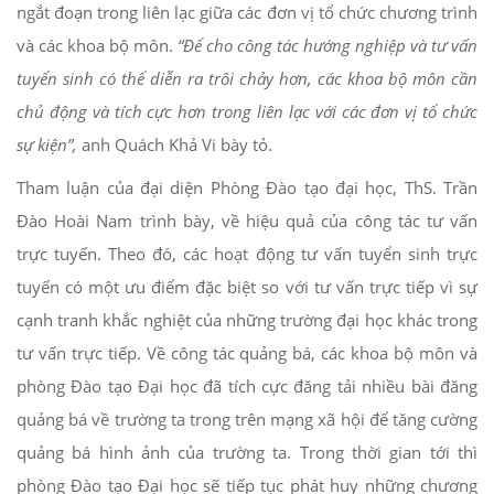
ngắt đoạn trong liên lạc giữa các đơn vị tổ chức chương trình
và các khoa bộ môn.
“
Để cho công tác hướng nghiệp và tư vấn
tuyển sinh có thể diễn ra trôi chảy hơn, các khoa bộ môn
cần
chủ động và tích cực hơn trong liên lạc với các đơn vị tổ chức
sự kiện
”,
anh Quách Khả Vi bày tỏ.
Tham luận của đại diện Phòng Đào tạo đại học, ThS. Trần
Đào Hoài Nam trình bày, về hiệu quả của công tác tư vấn
trực tuyến. Theo đó, các hoạt động tư vấn tuyển sinh trực
tuyến có một ưu điểm đặc biệt so với tư vấn trực tiếp vì sự
cạnh tranh khắc nghiệt của những trường đại học khác trong
tư vấn trực tiếp. Về công tác quảng bá, các khoa bộ môn và
phòng Đào tạo Đại học đã tích cực đăng tải nhiều bài đăng
quảng bá về trường ta trong trên mạng xã hội để tăng cường
quảng bá hình ảnh của trường ta. Trong thời gian tới thì
phòng Đào tạo Đại học sẽ tiếp tục phát huy những chương