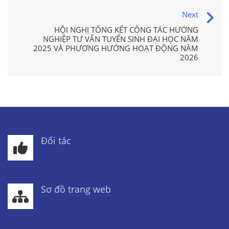
Next
HỘI NGHỊ TỔNG KẾT CÔNG TÁC HƯỚNG
NGHIỆP TƯ VẤN TUYỂN SINH ĐẠI HỌC NĂM
2025 VÀ PHƯƠNG HƯỚNG HOẠT ĐỘNG NĂM
2026
Đối tác
Sơ đồ trang web