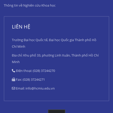
Thông tin về Nghiên cứu Khoa học
LIÊN HỆ
Trường Đại học Quốc tế, Đại học Quốc gia Thành phố Hồ
Chí Minh
Địa chỉ: Khu phố 33, phường Linh Xuân, Thành phố Hồ Chí
Minh
Điện thoại: (028) 37244270
Fax: (028) 37244271
Email:
info@hcmiu.edu.vn