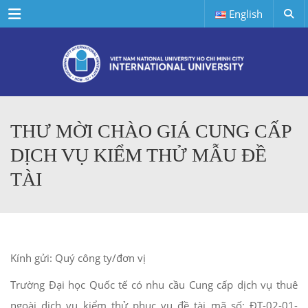
Menu
English
THƯ MỜI CHÀO GIÁ CUNG CẤP
DỊCH VỤ KIỂM THỬ MẪU ĐỀ
TÀI
Kính gửi: Quý công ty/đơn vị
Trường Đại học Quốc tế có nhu cầu Cung cấp dịch vụ thuê
ngoài dịch vụ kiểm thử phục vụ đề tài mã số: ĐT-02-01-