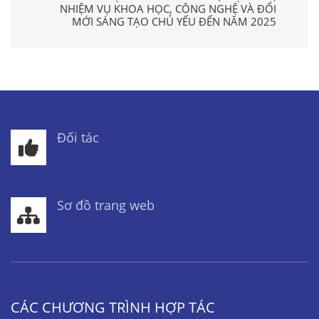
NHIỆM VỤ KHOA HỌC, CÔNG NGHỆ VÀ ĐỔI
MỚI SÁNG TẠO CHỦ YẾU ĐẾN NĂM 2025
Đối tác
Sơ đồ trang web
CÁC CHƯƠNG TRÌNH HỢP TÁC