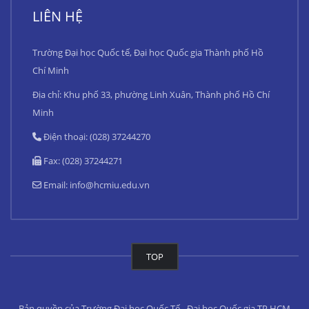
LIÊN HỆ
Trường Đại học Quốc tế, Đại học Quốc gia Thành phố Hồ
Chí Minh
Địa chỉ: Khu phố 33, phường Linh Xuân, Thành phố Hồ Chí
Minh
Điện thoại: (028) 37244270
Fax: (028) 37244271
Email:
info@hcmiu.edu.vn
TOP
Bản quyền của Trường Đại học Quốc Tế - Đại học Quốc gia TP.HCM