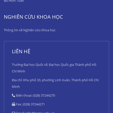
Bộ môn Toán
NGHIÊN CỨU KHOA HỌC
Thông tin về Nghiên cứu Khoa học
LIÊN HỆ
Trường Đại học Quốc tế, Đại học Quốc gia Thành phố Hồ
Chí Minh
Địa chỉ: Khu phố 33, phường Linh Xuân, Thành phố Hồ Chí
Minh
Điện thoại: (028) 37244270
Fax: (028) 37244271
Email:
info@hcmiu.edu.vn