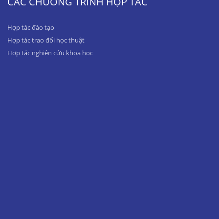
CÁC CHƯƠNG TRÌNH HỢP TÁC
Hợp tác đào tạo
Hợp tác trao đổi học thuật
Hợp tác nghiên cứu khoa học