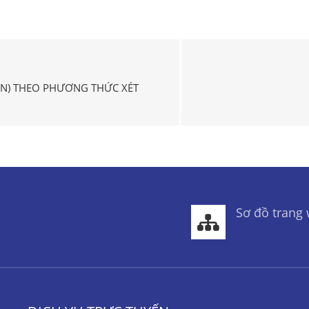
ÀN) THEO PHƯƠNG THỨC XÉT
Sơ đồ trang