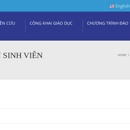
English
ÊN CỨU
CÔNG KHAI GIÁO DỤC
CHƯƠNG TRÌNH ĐÀO 
 SINH VIÊN
HOME