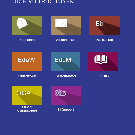
DỊCH VỤ TRỰC TUYẾN