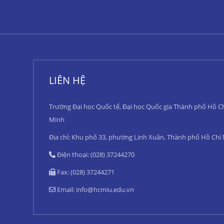
LIÊN HỆ
Trường Đại học Quốc tế, Đại học Quốc gia Thành phố Hồ C
Minh
Địa chỉ: Khu phố 33, phường Linh Xuân, Thành phố Hồ Chí
Điện thoại: (028) 37244270
Fax: (028) 37244271
Email:
info@hcmiu.edu.vn