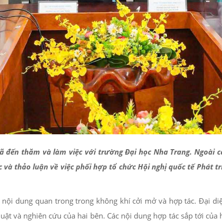
đến thăm và làm việc với trường Đại học Nha Trang. Ngoài các
 và thảo luận về việc phối hợp tổ chức Hội nghị quốc tế Phát tr
 nội dung quan trong trong không khí cởi mở và hợp tác. Đại diệ
uật và nghiên cứu của hai bên. Các nội dung hợp tác sắp tới của