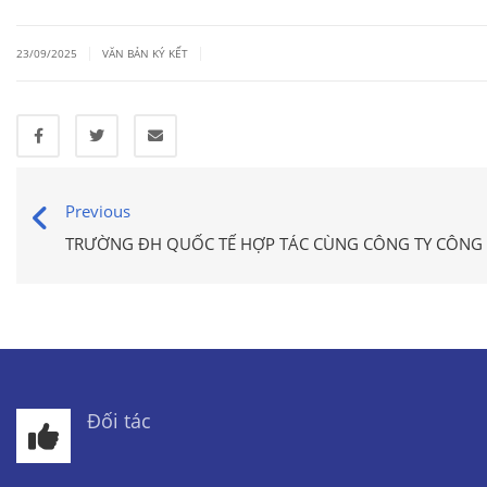
|
|
23/09/2025
VĂN BẢN KÝ KẾT
Previous
TRƯỜNG ĐH QUỐC TẾ HỢP TÁC CÙNG CÔNG TY CÔNG 
Đối tác