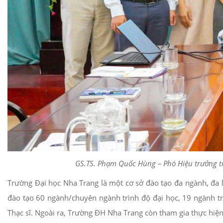
GS.TS. Phạm Quốc Hùng – Phó Hiệu trưởng tr
Trường Đại học Nha Trang là một cơ sở đào tạo đa ngành, đa l
đào tạo 60 ngành/chuyên ngành trình độ đại học, 19 ngành trìn
Thạc sĩ. Ngoài ra, Trường ĐH Nha Trang còn tham gia thực hiệ