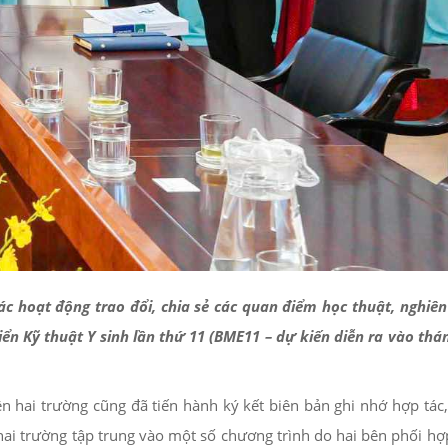
 hoạt động trao đổi, chia sẻ các quan điểm học thuật, nghiên
iển Kỹ thuật Y sinh lần thứ 11 (BME11 – dự kiến diễn ra vào thá
n hai trường cũng đã tiến hành ký kết biên bản ghi nhớ hợp tác,
 hai trường tập trung vào một số chương trình do hai bên phối hợ