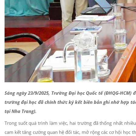
Sáng ngày 23/9/2025, Trường Đại học Quốc tế (ĐHQG-HCM) đã 
trường đại học đã chính thức ký kết biên bản ghi nhớ hợp tác
tại Nha Trang).
Trong suốt quá trình làm việc, hai trường đã thống nhất nhiều
cam kết tăng cường quan hệ đối tác, mở rộng các cơ hội học th