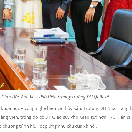
. Đinh Đức Anh Vũ – Phó Hiệu trưởng trường ĐH Quốc tế.
vực khoa học – công nghệ biển và thủy sản. Trường ĐH Nha Trang 
iảng viên, trong đó có 31 Giáo sư, Phó Giáo sư; hơn 170 Tiến sĩ
ác chương trình hè… đáp ứng nhu cầu của xã hội.