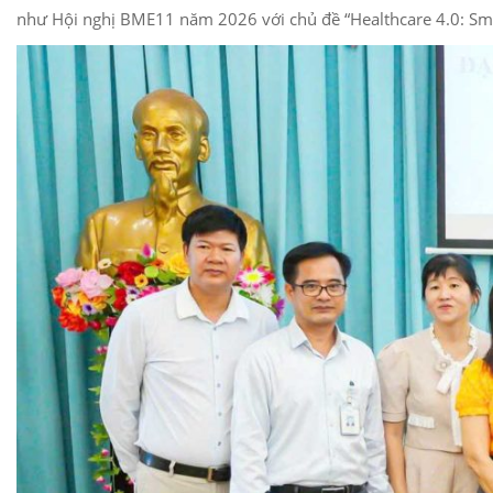
như Hội nghị BME11 năm 2026 với chủ đề “Healthcare 4.0: Smart 