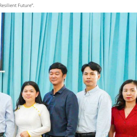
esilient Future”.