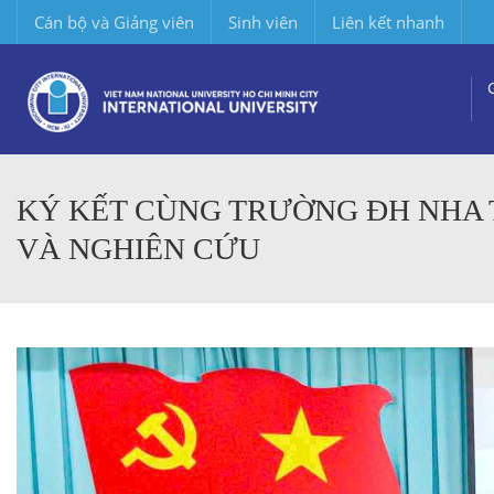
Cán bộ và Giảng viên
Sinh viên
Liên kết nhanh
KÝ KẾT CÙNG TRƯỜNG ĐH NHA 
VÀ NGHIÊN CỨU