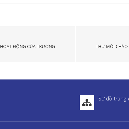
Ụ HOẠT ĐỘNG CỦA TRƯỜNG
THƯ MỜI CHÀO
Sơ đồ trang