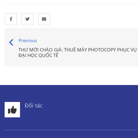
Previous
THƯ MỜI CHÀO GIÁ: THUÊ MÁY PHOTOCOPY PHỤC V
ĐẠI HỌC QUỐC TẾ
Đối tác