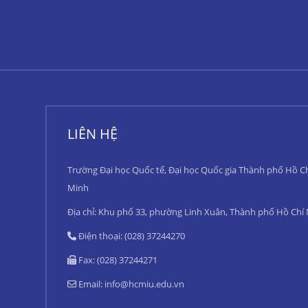
LIÊN HỆ
Trường Đại học Quốc tế, Đại học Quốc gia Thành phố Hồ C
Minh
Địa chỉ: Khu phố 33, phường Linh Xuân, Thành phố Hồ Chí
Điện thoại: (028) 37244270
Fax: (028) 37244271
Email:
info@hcmiu.edu.vn