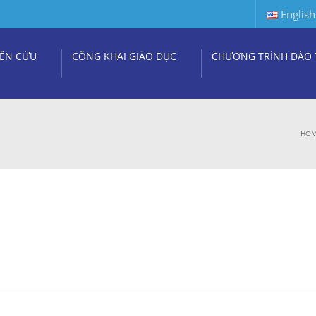
English
ÊN CỨU
CÔNG KHAI GIÁO DỤC
CHƯƠNG TRÌNH ĐÀO 
HO