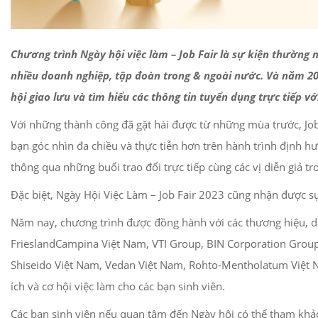
Chương trình Ngày hội việc làm – Job Fair là sự kiện thườn
nhiều doanh nghiệp, tập đoàn trong & ngoài nước.
Và năm 202
hội giao lưu và tìm hiểu các thông tin tuyển dụng trực tiếp v
Với những thành công đã gặt hái được từ những mùa trước, Job
bạn góc nhìn đa chiều và thực tiễn hơn trên hành trình định h
thông qua những buổi trao đổi trực tiếp cùng các vị diễn giả tr
Đặc biệt, Ngày Hội Việc Làm – Job Fair 2023 cũng nhận được sự
Năm nay, chương trình được đồng hành với các thương hiệu, d
FrieslandCampina Việt Nam, VTI Group, BIN Corporation Grou
Shiseido Việt Nam, Vedan Việt Nam, Rohto-Mentholatum Việt 
ích và cơ hội việc làm cho các bạn sinh viên.
Các bạn sinh viên nếu quan tâm đến Ngày hội có thể tham khảo