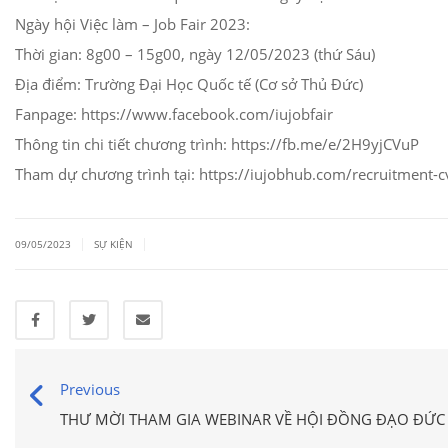
Ngày hội Việc làm – Job Fair 2023:
Thời gian: 8g00 – 15g00, ngày 12/05/2023 (thứ Sáu)
Địa điểm: Trường Đại Học Quốc tế (Cơ sở Thủ Đức)
Fanpage: https://www.facebook.com/iujobfair
Thông tin chi tiết chương trình: https://fb.me/e/2H9yjCVuP
Tham dự chương trình tại: https://iujobhub.com/recruitment-c
|
|
09/05/2023
SỰ KIỆN
Previous
THƯ MỜI THAM GIA WEBINAR VỀ HỘI ĐỒNG ĐẠO ĐỨC 