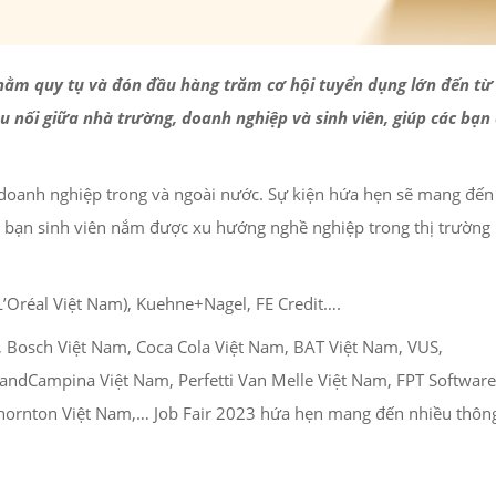
nhằm quy tụ và đón đầu hàng trăm cơ hội tuyển dụng lớn đến từ 
ầu nối giữa nhà trường, doanh nghiệp và sinh viên, giúp các bạn
 doanh nghiệp trong và ngoài nước. Sự kiện hứa hẹn sẽ mang đến
ác bạn sinh viên nắm được xu hướng nghề nghiệp trong thị trường
L’Oréal Việt Nam), Kuehne+Nagel, FE Credit….
 Bosch Việt Nam, Coca Cola Việt Nam, BAT Việt Nam, VUS,
ndCampina Việt Nam, Perfetti Van Melle Việt Nam, FPT Software
hornton Việt Nam,… Job Fair 2023 hứa hẹn mang đến nhiều thông