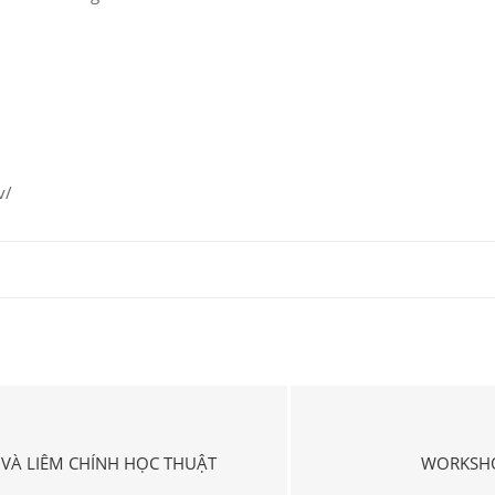
v/
VÀ LIÊM CHÍNH HỌC THUẬT
WORKSHO