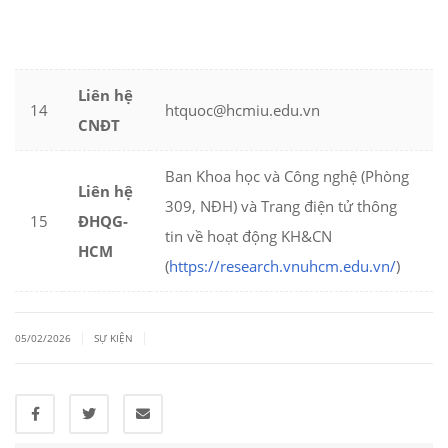
Liên hệ
14
htquoc@hcmiu.edu.vn
CNĐT
Ban Khoa học và Công nghệ (Phòng
Liên hệ
309, NĐH) và Trang điện tử thông
15
ĐHQG-
tin về hoạt động KH&CN
HCM
(
https://research.vnuhcm.edu.vn/
)
|
|
05/02/2026
SỰ KIỆN