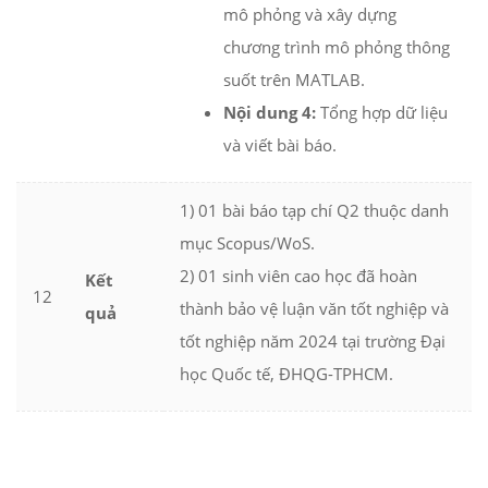
mô phỏng và xây dựng
chương trình mô phỏng thông
suốt trên MATLAB.
Nội dung 4:
Tổng hợp dữ liệu
và viết bài báo.
1) 01 bài báo tạp chí Q2 thuộc danh
mục Scopus/WoS.
2) 01 sinh viên cao học đã hoàn
Kết
12
thành bảo vệ luận văn tốt nghiệp và
quả
tốt nghiệp năm 2024 tại trường Đại
học Quốc tế, ĐHQG-TPHCM.