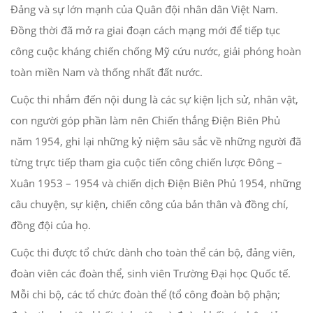
Đảng và sự lớn mạnh của Quân đội nhân dân Việt Nam.
Đồng thời đã mở ra giai đoạn cách mạng mới để tiếp tục
công cuộc kháng chiến chống Mỹ cứu nước, giải phóng hoàn
toàn miền Nam và thống nhất đất nước.
Cuộc thi nhắm đến nội dung là các sự kiện lịch sử, nhân vật,
con người góp phần làm nên Chiến thắng Điện Biên Phủ
năm 1954, ghi lại những kỷ niệm sâu sắc về những người đã
từng trực tiếp tham gia cuộc tiến công chiến lược Đông –
Xuân 1953 – 1954 và chiến dịch Điện Biên Phủ 1954, những
câu chuyện, sự kiện, chiến công của bản thân và đồng chí,
đồng đội của họ.
Cuộc thi được tổ chức dành cho toàn thể cán bộ, đảng viên,
đoàn viên các đoàn thể, sinh viên Trường Đại học Quốc tế.
Mỗi chi bộ, các tổ chức đoàn thể (tổ công đoàn bộ phận;