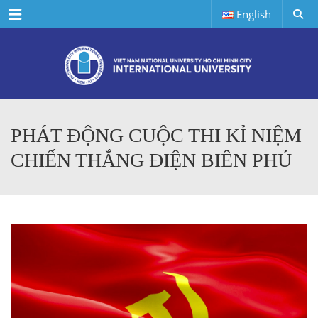
Menu
English
PHÁT ĐỘNG CUỘC THI KỈ NIỆM
CHIẾN THẮNG ĐIỆN BIÊN PHỦ