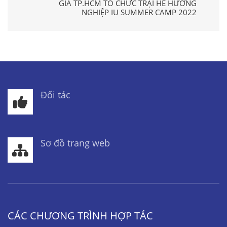
GIA TP.HCM TỔ CHỨC TRẠI HÈ HƯỚNG
NGHIỆP IU SUMMER CAMP 2022
Đối tác
Sơ đồ trang web
CÁC CHƯƠNG TRÌNH HỢP TÁC