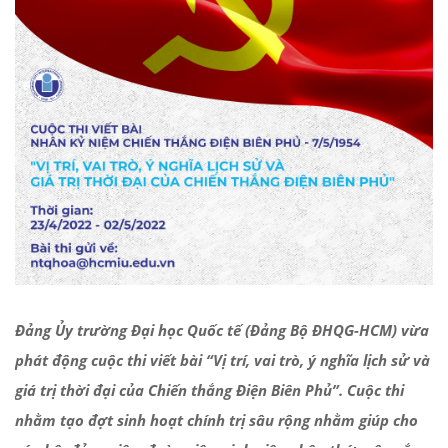
Đảng Ủy trường Đại học Quốc tế (Đảng Bộ ĐHQG-HCM) vừa
phát động cuộc thi viết bài “Vị trí, vai trò, ý nghĩa lịch sử và
giá trị thời đại của Chiến thắng Điện Biên Phủ”. Cuộc thi
nhằm tạo đợt sinh hoạt chính trị sâu rộng nhằm giúp cho