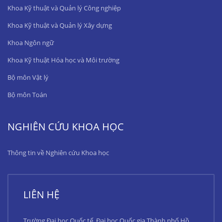
Khoa Kỹ thuật và Quản lý Công nghiệp
Khoa Kỹ thuật và Quản lý Xây dựng
Khoa Ngôn ngữ
Khoa Kỹ thuật Hóa học và Môi trường
Bộ môn Vật lý
Bộ môn Toán
NGHIÊN CỨU KHOA HỌC
Thông tin về Nghiên cứu Khoa học
LIÊN HỆ
Trường Đại học Quốc tế, Đại học Quốc gia Thành phố Hồ