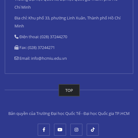
Chí Minh
Địa chỉ: Khu phố 33, phường Linh Xuân, Thành phố Hồ Chí
Minh
Điện thoại: (028) 37244270
Fax: (028) 37244271
Email:
info@hcmiu.edu.vn
TOP
Bản quyền của Trường Đại học Quốc Tế - Đại học Quốc gia TP.HCM