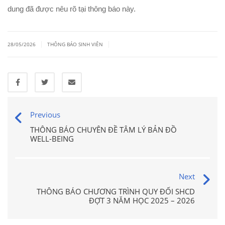
dung đã được nêu rõ tại thông báo này.
|
|
28/05/2026
THÔNG BÁO SINH VIÊN
Previous
THÔNG BÁO CHUYÊN ĐỀ TÂM LÝ BẢN ĐỒ
WELL-BEING
Next
THÔNG BÁO CHƯƠNG TRÌNH QUY ĐỔI SHCD
ĐỢT 3 NĂM HỌC 2025 – 2026