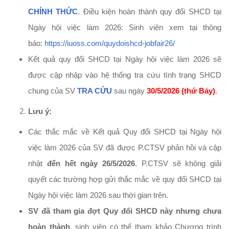
CHÍNH THỨC
. Điều kiện hoàn thành quy đổi SHCD tại
Ngày hội việc làm 2026: Sinh viên xem tại thông
báo:
https://iuoss.com/
quydoishcd-jobfair26/
Kết quả quy đổi SHCD tại Ngày hội việc làm 2026 sẽ
được cập nhập vào hệ thống tra cứu tình trạng SHCD
chung của SV
TRA CỨU
sau ngày
30/5/2026 (thứ Bảy)
.
Lưu ý:
Các thắc mắc về Kết quả Quy đổi SHCD tại Ngày hội
việc làm 2026 của SV đã được P.CTSV phản hồi và cập
nhật
đến hết ngày 26/5/2026
. P.CTSV sẽ không giải
quyết các trường hợp gửi thắc mắc về quy đổi SHCD tại
Ngày hội việc làm 2026 sau thời gian trên.
SV đã tham gia đợt Quy đổi SHCD này nhưng chưa
hoàn thành
, sinh viên có thể tham khảo Chương trình