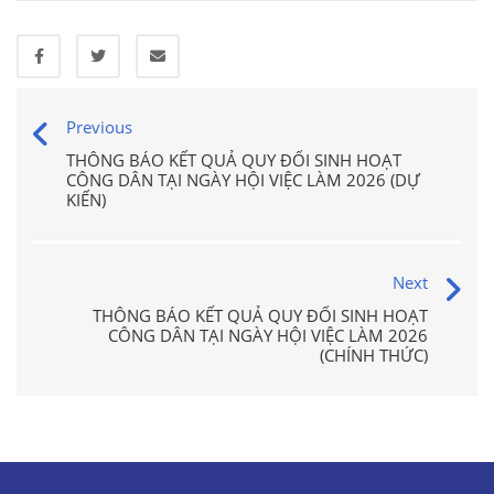
Previous
THÔNG BÁO KẾT QUẢ QUY ĐỔI SINH HOẠT
CÔNG DÂN TẠI NGÀY HỘI VIỆC LÀM 2026 (DỰ
KIẾN)
Next
THÔNG BÁO KẾT QUẢ QUY ĐỔI SINH HOẠT
CÔNG DÂN TẠI NGÀY HỘI VIỆC LÀM 2026
(CHÍNH THỨC)