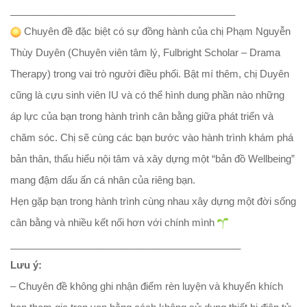
______________________________
___________
Chuyên đề đặc biệt có sự đồng hành của chị Phạm Nguyễn
Thùy Duyên (Chuyên viên tâm lý, Fulbright Scholar – Drama
Therapy) trong vai trò người điều phối. Bật mí thêm, chị Duyên
cũng là cựu sinh viên IU và có thể hình dung phần nào những
áp lực của bạn trong hành trình cân bằng giữa phát triển và
chăm sóc. Chị sẽ cùng các bạn bước vào hành trình khám phá
bản thân, thấu hiểu nội tâm và xây dựng một “bản đồ Wellbeing”
mang đậm dấu ấn cá nhân của riêng bạn.
Hẹn gặp bạn trong hành trình cùng nhau xây dựng một đời sống
cân bằng và nhiều kết nối hơn với chính mình
______________________________
____________
Lưu ý:
– Chuyên đề không ghi nhận điểm rèn luyện và khuyến khích