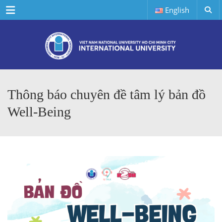
Menu
English
Thông báo chuyên đề tâm lý bản đồ
Well-Being