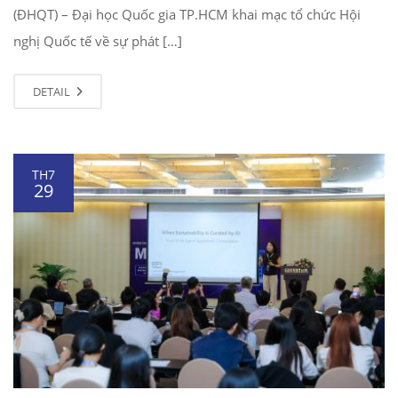
(ĐHQT) – Đại học Quốc gia TP.HCM khai mạc tổ chức Hội
nghị Quốc tế về sự phát […]
DETAIL
TH7
29