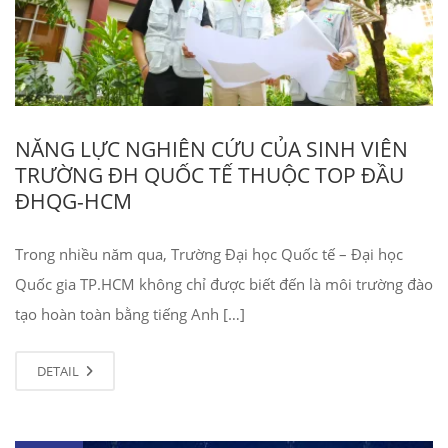
NĂNG LỰC NGHIÊN CỨU CỦA SINH VIÊN
TRƯỜNG ĐH QUỐC TẾ THUỘC TOP ĐẦU
ĐHQG-HCM
Trong nhiều năm qua, Trường Đại học Quốc tế – Đại học
Quốc gia TP.HCM không chỉ được biết đến là môi trường đào
tạo hoàn toàn bằng tiếng Anh […]
DETAIL