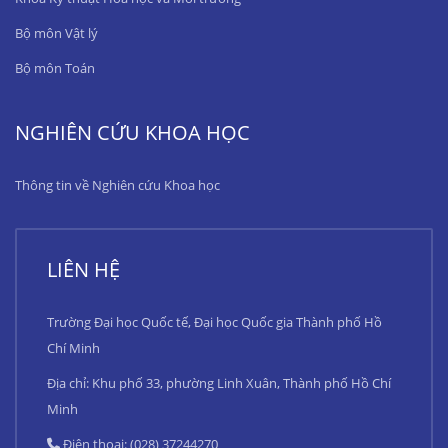
Bộ môn Vật lý
Bộ môn Toán
NGHIÊN CỨU KHOA HỌC
Thông tin về Nghiên cứu Khoa học
LIÊN HỆ
Trường Đại học Quốc tế, Đại học Quốc gia Thành phố Hồ
Chí Minh
Địa chỉ: Khu phố 33, phường Linh Xuân, Thành phố Hồ Chí
Minh
Điện thoại: (028) 37244270