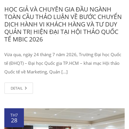
HỌC GIẢ VÀ CHUYÊN GIA ĐẦU NGÀNH
TOÀN CẦU THẢO LUẬN VỀ BƯỚC CHUYỂN
DỊCH HÀNH VI KHÁCH HÀNG VÀ TƯ DUY
QUẢN TRỊ HIỆN ĐẠI TẠI HỘI THẢO QUỐC
TẾ MBIC 2026
Vừa qua, ngày 24 tháng 7 năm 2026, Trường Đại học Quốc
tế (ĐHQT) – Đại học Quốc gia TP.HCM – khai mạc Hội thảo
Quốc tế về Marketing, Quản […]
DETAIL
TH7
28