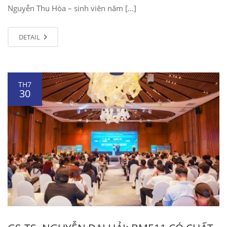
Nguyễn Thu Hòa – sinh viên năm […]
DETAIL
TH7
30