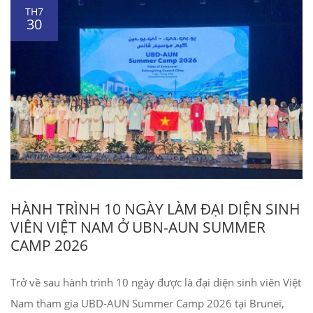
TH7
30
HÀNH TRÌNH 10 NGÀY LÀM ĐẠI DIỆN SINH
VIÊN VIỆT NAM Ở UBN-AUN SUMMER
CAMP 2026
Trở về sau hành trình 10 ngày được là đại diện sinh viên Việt
Nam tham gia UBD-AUN Summer Camp 2026 tại Brunei,