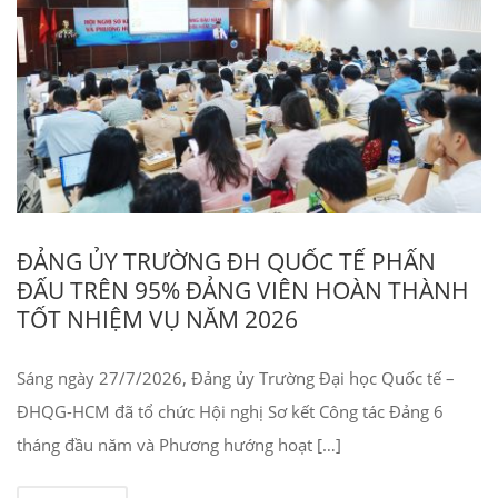
ĐẢNG ỦY TRƯỜNG ĐH QUỐC TẾ PHẤN
ĐẤU TRÊN 95% ĐẢNG VIÊN HOÀN THÀNH
TỐT NHIỆM VỤ NĂM 2026
Sáng ngày 27/7/2026, Đảng ủy Trường Đại học Quốc tế –
ĐHQG-HCM đã tổ chức Hội nghị Sơ kết Công tác Đảng 6
tháng đầu năm và Phương hướng hoạt […]