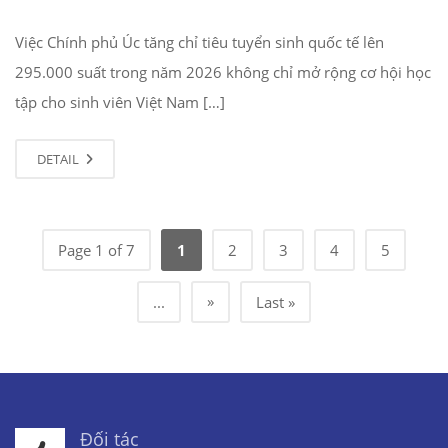
Việc Chính phủ Úc tăng chỉ tiêu tuyển sinh quốc tế lên
295.000 suất trong năm 2026 không chỉ mở rộng cơ hội học
tập cho sinh viên Việt Nam […]
DETAIL
Page 1 of 7
1
2
3
4
5
»
...
Last »
Đối tác