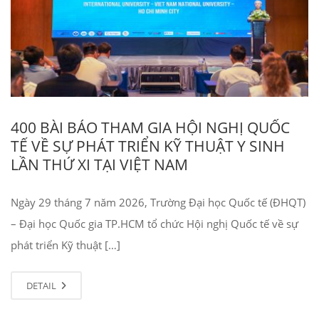
400 BÀI BÁO THAM GIA HỘI NGHỊ QUỐC
TẾ VỀ SỰ PHÁT TRIỂN KỸ THUẬT Y SINH
LẦN THỨ XI TẠI VIỆT NAM
Ngày 29 tháng 7 năm 2026, Trường Đại học Quốc tế (ĐHQT)
– Đại học Quốc gia TP.HCM tổ chức Hội nghị Quốc tế về sự
phát triển Kỹ thuật […]
DETAIL