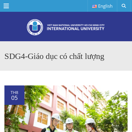
Menu
English
SDG4-Giáo dục có chất lượng
TH8
05