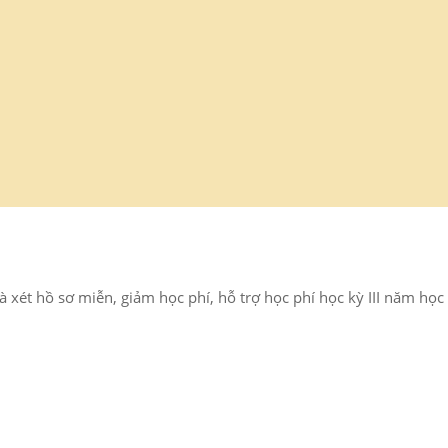
 xét hồ sơ miễn, giảm học phí, hỗ trợ học phí học kỳ III năm học