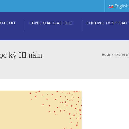
English
ÊN CỨU
CÔNG KHAI GIÁO DỤC
CHƯƠNG TRÌNH ĐÀO 
ọc kỳ III năm
HOME
THÔNG BÁ