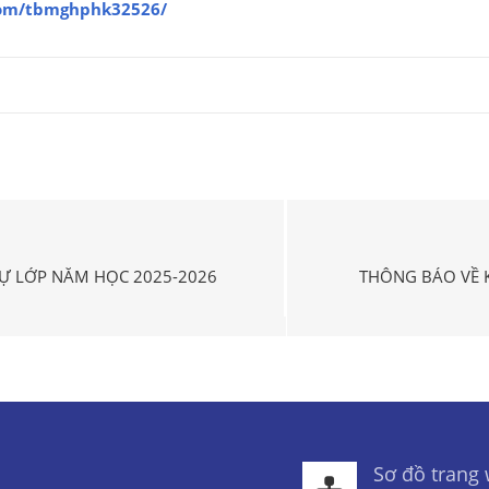
.com/tbmghphk32526/
Ự LỚP NĂM HỌC 2025-2026
THÔNG BÁO VỀ 
Sơ đồ trang