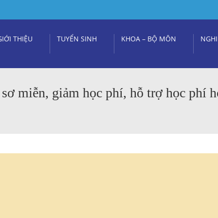
GIỚI THIỆU
TUYỂN SINH
KHOA – BỘ MÔN
NGHI
 sơ miễn, giảm học phí, hỗ trợ học phí h