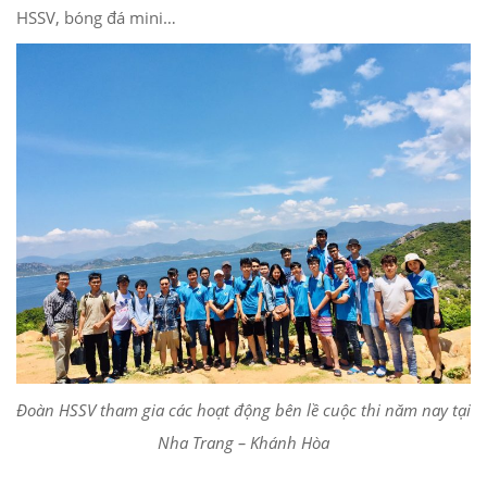
HSSV, bóng đá mini…
Đoàn HSSV tham gia các hoạt động bên lề cuộc thi năm nay tại
Nha Trang – Khánh Hòa