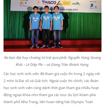
Ba bạn đạt huy chương từ trái qua phải: Nguyễn Hưng Quang
Khải – Lê Diệp Phi – và Giang Trần Khánh Hưng
Các học sinh sinh viên đã tham gia cuộc thi trong 2 ngày với
2 môn là Đại số và Giải tích. Ngoài cuộc thi chính, các đoàn
học sinh sinh viên cũng dành thời gian tham gia nhiều hoạt
động ngoại khóa như tham gia các tour du lịch khám phá
thành phố Nha Trang, liên hoan tiếng hát Olympic Toán