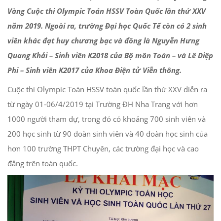
Vàng Cuộc thi Olympic Toán HSSV Toàn Quốc lần thứ XXV
năm 2019. Ngoài ra, trường Đại học Quốc Tế còn có 2 sinh
viên khác đạt huy chương bạc và đồng là Nguyễn Hưng
Quang Khải – Sinh viên K2018 của Bộ môn Toán – và Lê Diệp
Phi – Sinh viên K2017 của Khoa Điện tử Viễn thông.
Cuộc thi Olympic Toán HSSV toàn quốc lần thứ XXV diễn ra
từ ngày 01-06/4/2019 tại Trường ĐH Nha Trang với hơn
1000 người tham dự, trong đó có khoảng 700 sinh viên và
200 học sinh từ 90 đoàn sinh viên và 40 đoàn học sinh của
hơn 100 trường THPT Chuyên, các trường đại học và cao
đẳng trên toàn quốc.