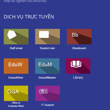
Hợp tác nghiên cứu khoa học
DỊCH VỤ TRỰC TUYẾN