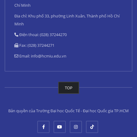
Chí Minh
Địa chỉ: Khu phố 33, phường Linh Xuân, Thành phố Hồ Chí
Minh
Điện thoại: (028) 37244270
Fax: (028) 37244271
Email:
info@hcmiu.edu.vn
TOP
Bản quyền của Trường Đại học Quốc Tế - Đại học Quốc gia TP.HCM