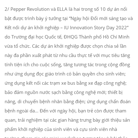
2/ Pepper Revolution và ELLA là hai trong số 10 dự án nổi
bật được trình bày ý tưởng tại “Ngày hội Đổi mới sáng tạo và
Kết nối dự án khởi nghiệp – IU Innovation Story Day 2022”
do Trường đại học Quốc tế, ĐHQG Thành phố Hồ Chí Minh
vừa tổ chức. Các dự án khởi nghiệp được chọn chia sẻ lần
này đa phần xuất phát từ nhu cầu thực tế với mục tiêu tăng
tính tiện ích cho cuộc sống, tăng tương tác trong cộng đồng
như ứng dụng đọc giáo trình có bản quyền cho sinh viên;
ứng dụng kết nối các trạm xe bus bằng xe đạp công nghệ;
bảo đảm nguồn nước sạch bằng công nghệ mới; thiết bị
nâng, di chuyển bệnh nhân bằng điện; ứng dụng chẩn đoán
bệnh ngoài da… Đến với ngày hội, bạn trẻ còn được tham
quan, trải nghiệm tại các gian hàng trưng bày giới thiệu sản
phẩm khởi nghiệp của sinh viên và cựu sinh viên nhà