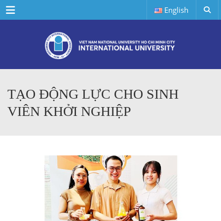
Menu
English
TẠO ĐỘNG LỰC CHO SINH
VIÊN KHỞI NGHIỆP