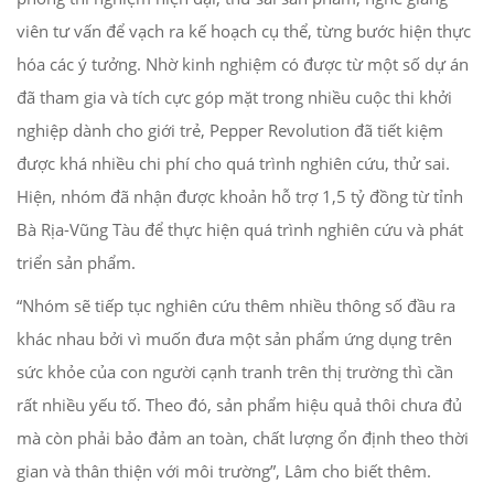
viên tư vấn để vạch ra kế hoạch cụ thể, từng bước hiện thực
hóa các ý tưởng. Nhờ kinh nghiệm có được từ một số dự án
đã tham gia và tích cực góp mặt trong nhiều cuộc thi khởi
nghiệp dành cho giới trẻ, Pepper Revolution đã tiết kiệm
được khá nhiều chi phí cho quá trình nghiên cứu, thử sai.
Hiện, nhóm đã nhận được khoản hỗ trợ 1,5 tỷ đồng từ tỉnh
Bà Rịa-Vũng Tàu để thực hiện quá trình nghiên cứu và phát
triển sản phẩm.
“Nhóm sẽ tiếp tục nghiên cứu thêm nhiều thông số đầu ra
khác nhau bởi vì muốn đưa một sản phẩm ứng dụng trên
sức khỏe của con người cạnh tranh trên thị trường thì cần
rất nhiều yếu tố. Theo đó, sản phẩm hiệu quả thôi chưa đủ
mà còn phải bảo đảm an toàn, chất lượng ổn định theo thời
gian và thân thiện với môi trường”, Lâm cho biết thêm.