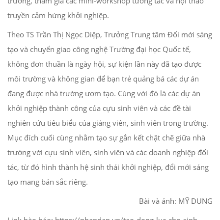
trường, tham gia các mini-workshop tương tác và hội thảo
truyền cảm hứng khởi nghiệp.
Theo TS Trần Thị Ngọc Diệp, Trưởng Trung tâm Đổi mới sáng
tạo và chuyển giao công nghệ Trường đại học Quốc tế,
không đơn thuần là ngày hội, sự kiện lần này đã tạo được
môi trường và không gian để bạn trẻ quảng bá các dự án
đang được nhà trường ươm tạo. Cùng với đó là các dự án
khởi nghiệp thành công của cựu sinh viên và các đề tài
nghiên cứu tiêu biểu của giảng viên, sinh viên trong trường.
Mục đích cuối cùng nhằm tạo sự gắn kết chặt chẽ giữa nhà
trường với cựu sinh viên, sinh viên và các doanh nghiệp đối
tác, từ đó hình thành hệ sinh thái khởi nghiệp, đổi mới sáng
tạo mang bản sắc riêng.
Bài và ảnh: MỸ DUNG