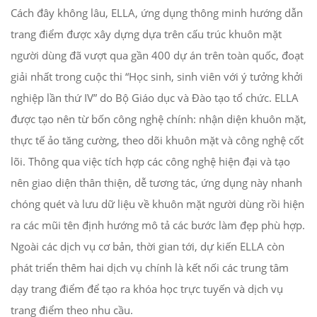
Cách đây không lâu, ELLA, ứng dụng thông minh hướng dẫn
trang điểm được xây dựng dựa trên cấu trúc khuôn mặt
người dùng đã vượt qua gần 400 dự án trên toàn quốc, đoạt
giải nhất trong cuộc thi “Học sinh, sinh viên với ý tưởng khởi
nghiệp lần thứ IV” do Bộ Giáo dục và Đào tạo tổ chức. ELLA
được tạo nên từ bốn công nghệ chính: nhận diện khuôn mặt,
thực tế ảo tăng cường, theo dõi khuôn mặt và công nghệ cốt
lõi. Thông qua việc tích hợp các công nghệ hiện đại và tạo
nên giao diện thân thiện, dễ tương tác, ứng dụng này nhanh
chóng quét và lưu dữ liệu về khuôn mặt người dùng rồi hiện
ra các mũi tên định hướng mô tả các bước làm đẹp phù hợp.
Ngoài các dịch vụ cơ bản, thời gian tới, dự kiến ELLA còn
phát triển thêm hai dịch vụ chính là kết nối các trung tâm
dạy trang điểm để tạo ra khóa học trực tuyến và dịch vụ
trang điểm theo nhu cầu.