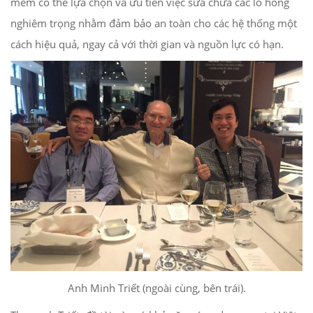
mềm có thể lựa chọn và ưu tiên việc sửa chữa các lỗ hổng
nghiêm trọng nhằm đảm bảo an toàn cho các hệ thống một
cách hiệu quả, ngay cả với thời gian và nguồn lực có hạn.
Anh Minh Triết (ngoài cùng, bên trái).