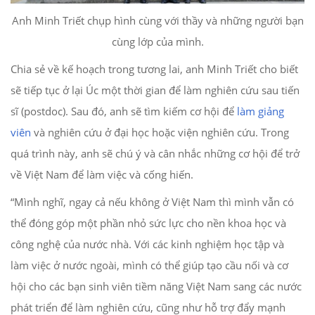
Anh Minh Triết chụp hình cùng với thầy và những người bạn
cùng lớp của mình.
Chia sẻ về kế hoạch trong tương lai, anh Minh Triết cho biết
sẽ tiếp tục ở lại Úc một thời gian để làm nghiên cứu sau tiến
sĩ (postdoc). Sau đó, anh sẽ tìm kiếm cơ hội để
làm giảng
viên
và nghiên cứu ở đại học hoặc viện nghiên cứu. Trong
quá trình này, anh sẽ chú ý và cân nhắc những cơ hội để trở
về Việt Nam để làm việc và cống hiến.
“Mình nghĩ, ngay cả nếu không ở Việt Nam thì mình vẫn có
thể đóng góp một phần nhỏ sức lực cho nền khoa học và
công nghệ của nước nhà. Với các kinh nghiệm học tập và
làm việc ở nước ngoài, mình có thể giúp tạo cầu nối và cơ
hội cho các bạn sinh viên tiềm năng Việt Nam sang các nước
phát triển để làm nghiên cứu, cũng như hỗ trợ đẩy mạnh