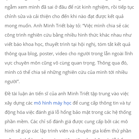
ngẫm xem mình đã sai ở đâu để rút kinh nghiệm, rồi tiếp tục
chỉnh sửa và cải thiện cho đến khi nào đạt được kết quả
mong muốn. Anh Minh Triết bày tỏ: “Việc mình chia sẻ các
công trình nghiên cứu bằng nhiều hình thức khác nhau như
viết báo khoa học, thuyết trình tại hội nghị, tóm tắt kết quả
thông qua blog, poster, video cho người trong lẫn ngoài lĩnh
vực chuyên môn cũng vô cùng quan trọng. Thông qua đó,
mình có thể chia sẻ những nghiên cứu của mình tới nhiều
người”.
Đề tài luận án tiến sĩ của anh Minh Triết tập trung vào việc
xây dựng các
mô hình máy học
để cung cấp thông tin và tự
động hóa việc đánh giá lỗ hổng bảo mật trong các hệ thống
phần mềm. Các chỉ số đánh giá được cung cấp bởi các mô
hình sẽ giúp các lập trình viên và chuyên gia kiểm thử phần