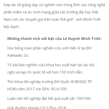
hợp tác về giảng dạy và nghiên cứu trong lĩnh vực công nghệ
phần mềm và an ninh mạng giữa các trường đại học Việt
Nam với các chuyên gia trên toàn thế giới”, anh Minh Triết
bộc bạch.
Những thành tích nổi bật của
Lê Huỳnh Minh Triết:
Học bổng toàn phần nghiên cứu sinh tiến sĩ tại ĐH
Adelaide, Úc.
15 bài báo nghiên cứu khoa học xuất bản tại các hội
nghị và tạp chí quốc tế với hơn 150 trích dẫn.
Thủ khoa tốt nghiệp trường ĐH Quốc tế (ĐHQG TP.
HCM) năm 2017 với GPA: 95.6/100.
Luận văn tốt nghiệp đạt kết quả xuất sắc 100/100.
Giải thưởng Honda Y-E-S Plus 2018.