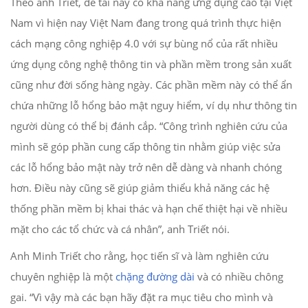
Theo anh Triết, đề tài này có khả năng ứng dụng cao tại Việt
Nam vì hiện nay Việt Nam đang trong quá trình thực hiện
cách mạng công nghiệp 4.0 với sự bùng nổ của rất nhiều
ứng dụng công nghệ thông tin và phần mềm trong sản xuất
cũng như đời sống hàng ngày. Các phần mềm này có thể ẩn
chứa những lỗ hổng bảo mật nguy hiểm, ví dụ như thông tin
người dùng có thể bị đánh cắp. “Công trình nghiên cứu của
mình sẽ góp phần cung cấp thông tin nhằm giúp việc sửa
các lỗ hổng bảo mật này trở nên dễ dàng và nhanh chóng
hơn. Điều này cũng sẽ giúp giảm thiểu khả năng các hệ
thống phần mềm bị khai thác và hạn chế thiệt hại về nhiều
mặt cho các tổ chức và cá nhân”, anh Triết nói.
Anh Minh Triết cho rằng, học tiến sĩ và làm nghiên cứu
chuyên nghiệp là một
chặng đường dài
và có nhiều chông
gai. “Vì vậy mà các bạn hãy đặt ra mục tiêu cho mình và