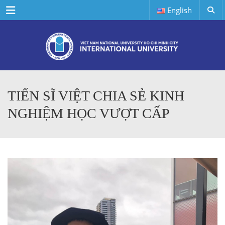
Menu
English
TIẾN SĨ VIỆT CHIA SẺ KINH
NGHIỆM HỌC VƯỢT CẤP