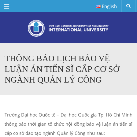
Menu
English
THÔNG BÁO LỊCH BẢO VỆ
LUẬN ÁN TIẾN SĨ CẤP CƠ SỞ
NGÀNH QUẢN LÝ CÔNG
Trường Đại học Quốc tế – Đại học Quốc gia Tp. Hồ Chí Minh
thông báo thời gian tổ chức hội đồng bảo vệ luận án tiến sĩ
cấp cơ sở đào tạo ngành Quản lý Công như sau: