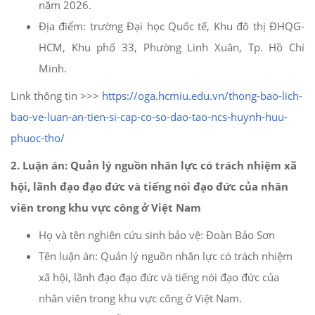
năm 2026.
Địa điểm: trường Đại học Quốc tế, Khu đô thị ĐHQG-
HCM, Khu phố 33, Phường Linh Xuân, Tp. Hồ Chí
Minh.
Link thông tin >>>
https://oga.hcmiu.edu.vn/thong-bao-lich-
bao-ve-luan-an-tien-si-cap-co-so-dao-tao-ncs-huynh-huu-
phuoc-tho/
2. Luận án:
Quản lý nguồn nhân lực có trách nhiệm xã
hội, lãnh đạo đạo đức và tiếng nói đạo đức của nhân
viên trong khu vực công ở Việt Nam
Họ và tên nghiên cứu sinh bảo vệ: Đoàn Bảo Sơn
Tên luận án: Quản lý nguồn nhân lực có trách nhiệm
xã hội, lãnh đạo đạo đức và tiếng nói đạo đức của
nhân viên trong khu vực công ở Việt Nam.