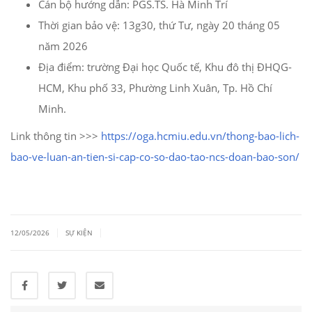
Cán bộ hướng dẫn: PGS.TS. Hà Minh Trí
Thời gian bảo vệ: 13g30, thứ Tư, ngày 20 tháng 05
năm 2026
Địa điểm: trường Đại học Quốc tế, Khu đô thị ĐHQG-
HCM, Khu phố 33, Phường Linh Xuân, Tp. Hồ Chí
Minh.
Link thông tin >>>
https://oga.hcmiu.edu.vn/thong-bao-lich-
bao-ve-luan-an-tien-si-cap-co-so-dao-tao-ncs-doan-bao-son/
|
|
12/05/2026
SỰ KIỆN