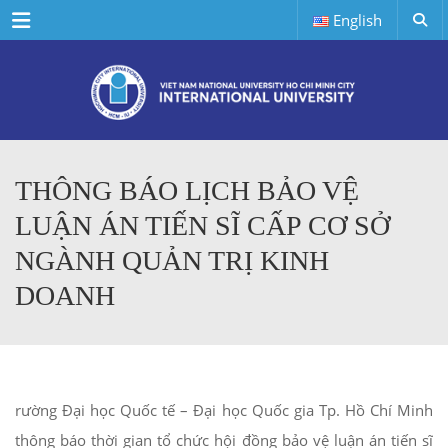
Menu
English
THÔNG BÁO LỊCH BẢO VỆ
LUẬN ÁN TIẾN SĨ CẤP CƠ SỞ
NGÀNH QUẢN TRỊ KINH
DOANH
rường Đại học Quốc tế – Đại học Quốc gia Tp. Hồ Chí Minh
thông báo thời gian tổ chức hội đồng bảo vệ luận án tiến sĩ