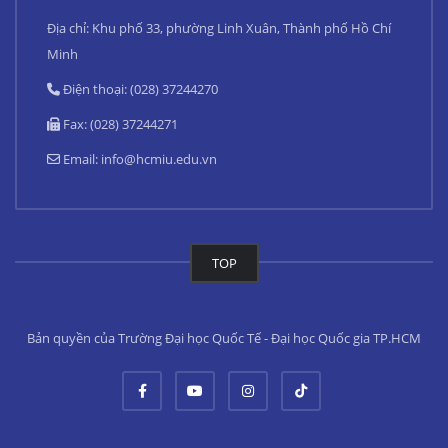
Địa chỉ: Khu phố 33, phường Linh Xuân, Thành phố Hồ Chí
Minh
Điện thoại: (028) 37244270
Fax: (028) 37244271
Email:
info@hcmiu.edu.vn
TOP
Bản quyền của Trường Đại học Quốc Tế - Đại học Quốc gia TP.HCM