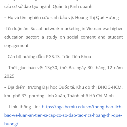
cấp cơ sở đào tạo ngành Quản trị Kinh doanh:
– Họ và tên nghiên cứu sinh bảo vệ: Hoàng Thị Quế Hương
-Tên luận án: Social network marketing in Vietnamese higher
education sector: a study on social content and student
engagement.
– Cán bộ hướng dẫn: PGS.TS. Trần Tiến Khoa
– Thời gian bảo vệ: 13g30, thứ Ba, ngày 30 tháng 12 năm
2025.
– Địa điểm: trường Đại học Quốc tế, Khu đô thị ĐHQG-HCM,
khu phố 33, phường Linh Xuân, Thành phố Hồ Chí Minh.
Link thông tin:
https://oga.hcmiu.edu.vn/thong-bao-lich-
bao-ve-luan-an-tien-si-cap-co-so-dao-tao-ncs-hoang-thi-que-
huong/