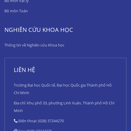
Bộ môn Vật lý
Bộ môn Toán
NGHIÊN CỨU KHOA HỌC
Thông tin về Nghiên cứu Khoa học
LIÊN HỆ
Trường Đại học Quốc tế, Đại học Quốc gia Thành phố Hồ
Chí Minh
Địa chỉ: Khu phố 33, phường Linh Xuân, Thành phố Hồ Chí
Minh
Điện thoại: (028) 37244270