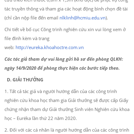
tác truyền thông và tham gia các hoạt động bình chọn đề tài
(chỉ cần nộp file đến email
nlklinh@hcmiu.edu.vn
).
Chi tiết về bố cục Công trình nghiên cứu xin vui lòng xem ở
file đính kèm và trang
web:
http://eureka.khoahoctre.com.vn
Các tác giả tham dự vui lòng gửi hồ sơ đến phòng QLKH:
ngày 14/9/2020 để phòng thực hiện các bước tiếp theo.
D. GIẢI THƯỞNG
1. Tất cả tác giả và người hướng dẫn của các công trình
nghiên cứu khoa học tham gia Giải thưởng sẽ được cấp Giấy
chứng nhận tham dự Giải thưởng Sinh viên Nghiên cứu khoa
học – Euréka lần thứ 22 năm 2020.
2. Đối với các cá nhân là người hướng dẫn của các công trình