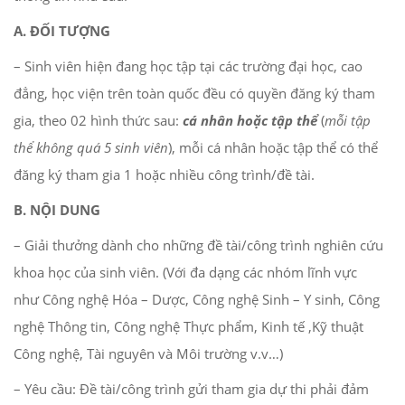
A. ĐỐI TƯỢNG
– Sinh viên hiện đang học tập tại các trường đại học, cao
đẳng, học viện trên toàn quốc đều có quyền đăng ký tham
gia, theo 02 hình thức sau:
cá nhân hoặc tập thể
(
mỗi tập
thể không quá 5 sinh viên
), mỗi cá nhân hoặc tập thể có thể
đăng ký tham gia 1 hoặc nhiều công trình/đề tài.
B.
NỘI DUNG
– Giải thưởng dành cho những đề tài/công trình nghiên cứu
khoa học của sinh viên. (Với đa dạng các nhóm lĩnh vực
như Công nghệ Hóa – Dược, Công nghệ Sinh – Y sinh, Công
nghệ Thông tin, Công nghệ Thực phẩm, Kinh tế ,Kỹ thuật
Công nghệ, Tài nguyên và Môi trường v.v…)
– Yêu cầu: Đề tài/công trình gửi tham gia dự thi phải đảm