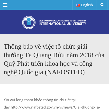
Menu
English
Thông báo về việc tổ chức giải
thưởng Tạ Quang Bửu năm 2018 của
Quỹ Phát triển khoa học và công
nghệ Quốc gia (NAFOSTED)
Xin vui lòng tham khảo thông tin chi tiết tại
đây http://www.nafosted.gov.vn/vi/news/Giai-thuong-Ta-