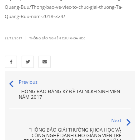
Quang-Buu/Thong-bao-ve-viec-to-chuc-giai-thuong-Ta-
Quang-Buu-nam-2018-324/
|
|
22/12/2017
THÔNG BÁO NGHIÊN CỨU KHOA HỌC
Previous
THÔNG BÁO ĐĂNG KÝ ĐỀ TÀI NCKH SINH VIÊN
NĂM 2017
Next
THÔNG BÁO GIẢI THƯỞNG KHOA HỌC VÀ
CÔNG NGHỆ DÀNH CHO GIẢNG VIÊN TRẺ