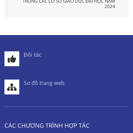
TRONG CÁC CƠ SỞ GIÁO DỤC ĐẠI HỌC NĂM
2024
Đối tác
Sơ đồ trang web
CÁC CHƯƠNG TRÌNH HỢP TÁC