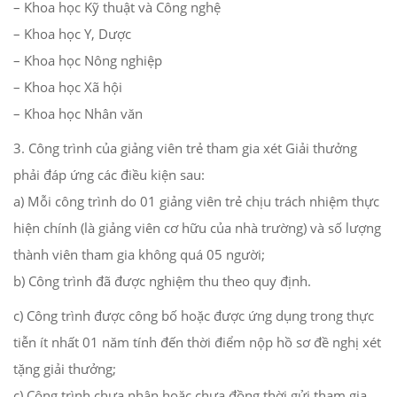
– Khoa học Kỹ thuật và Công nghệ
– Khoa học Y, Dược
– Khoa học Nông nghiệp
– Khoa học Xã hội
– Khoa học Nhân văn
3. Công trình của giảng viên trẻ tham gia xét Giải thưởng
phải đáp ứng các điều kiện sau:
a) Mỗi công trình do 01 giảng viên trẻ chịu trách nhiệm thực
hiện chính (là giảng viên cơ hữu của nhà trường) và số lượng
thành viên tham gia không quá 05 người;
b) Công trình đã được nghiệm thu theo quy định.
c) Công trình được công bố hoặc được ứng dụng trong thực
tiễn ít nhất 01 năm tính đến thời điểm nộp hồ sơ đề nghị xét
tặng giải thưởng;
c) Công trình chưa nhận hoặc chưa đồng thời gửi tham gia