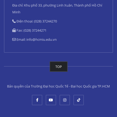
Địa chỉ: Khu phố 33, phường Linh Xuân, Thành phố Hồ Chí
Minh
Điện thoại: (028) 37244270
Fax: (028) 37244271
Email:
info@hcmiu.edu.vn
TOP
Bản quyền của Trường Đại học Quốc Tế - Đại học Quốc gia TP.HCM