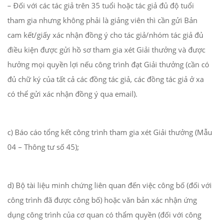
– Đối với các tác giả trên 35 tuổi hoặc tác giả đủ độ tuổi
tham gia nhưng không phải là giảng viên thì cần gửi Bản
cam kết/giấy xác nhận đồng ý cho tác giả/nhóm tác giả đủ
điều kiện được gửi hồ sơ tham gia xét Giải thưởng và được
hưởng mọi quyền lợi nếu công trình đạt Giải thưởng (cần có
đủ chữ ký của tất cả các đồng tác giả, các đồng tác giả ở xa
có thể gửi xác nhận đồng ý qua email).
c) Báo cáo tổng kết công trình tham gia xét Giải thưởng (Mẫu
04 – Thông tư số 45);
d) Bộ tài liệu minh chứng liên quan đến việc công bố (đối với
công trình đã được công bố) hoặc văn bản xác nhận ứng
dụng công trình của cơ quan có thẩm quyền (đối với công