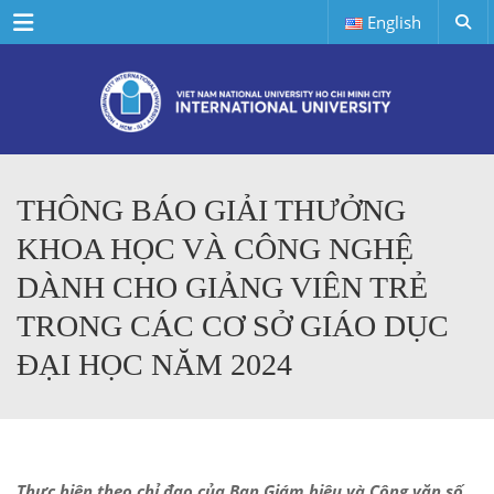
Menu
English
THÔNG BÁO GIẢI THƯỞNG
KHOA HỌC VÀ CÔNG NGHỆ
DÀNH CHO GIẢNG VIÊN TRẺ
TRONG CÁC CƠ SỞ GIÁO DỤC
ĐẠI HỌC NĂM 2024
Thực hiện theo chỉ đạo của Ban Giám hiệu và Công văn số