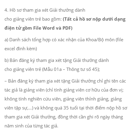
4. Hồ sơ tham gia xét Giải thưởng dành
cho giảng viên trẻ bao gồm:
(Tất cả hồ sơ nộp dưới dạng
điện tử gồm File Word và PDF)
a) Danh sách tổng hợp có xác nhận của Khoa/Bộ môn (file
excel đính kèm)
b) Bản đăng ký tham gia xét tặng Giải thưởng dành
cho giảng viên trẻ (Mẫu 01a – Thông tư số 45);
– Bản đăng ký tham gia xét tặng Giải thưởng chỉ ghi tên các
tác giả là giảng viên (chỉ tính giảng viên cơ hữu của đơn vị;
không tính nghiên cứu viên, giảng viên thỉnh giảng, giảng
viên tập sự,…) và không quá 35 tuổi tại thời điểm nộp hồ sơ
tham gia xét Giải thưởng, đồng thời cần ghi rõ ngày tháng
năm sinh của từng tác giả.