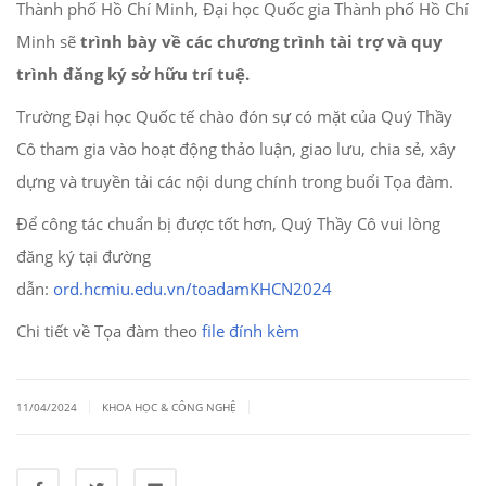
Thành phố Hồ Chí Minh, Đại học Quốc gia Thành phố Hồ Chí
Minh sẽ
trình bày về các chương trình tài trợ và quy
trình đăng ký sở hữu trí tuệ.
Trường Đại học Quốc tế chào đón sự có mặt của Quý Thầy
Cô tham gia vào hoạt động thảo luận, giao lưu, chia sẻ, xây
dựng và truyền tải các nội dung chính trong buổi Tọa đàm.
Để công tác chuẩn bị được tốt hơn, Quý Thầy Cô vui lòng
đăng ký tại đường
dẫn:
ord.hcmiu.edu.vn/toadamKHCN2024
Chi tiết về Tọa đàm theo
file đính kèm
|
|
11/04/2024
KHOA HỌC & CÔNG NGHỆ