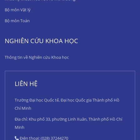
Bộ môn Vật lý
Bộ môn Toán
NGHIÊN CỨU KHOA HỌC
Thông tin về Nghiên cứu Khoa học
LIÊN HỆ
Trường Đại học Quốc tế, Đại học Quốc gia Thành phố Hồ
Chí Minh
Địa chỉ: Khu phố 33, phường Linh Xuân, Thành phố Hồ Chí
Minh
Điện thoại: (028) 37244270