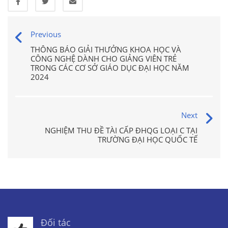
Previous
THÔNG BÁO GIẢI THƯỞNG KHOA HỌC VÀ
CÔNG NGHỆ DÀNH CHO GIẢNG VIÊN TRẺ
TRONG CÁC CƠ SỞ GIÁO DỤC ĐẠI HỌC NĂM
2024
Next
NGHIỆM THU ĐỀ TÀI CẤP ĐHQG LOẠI C TẠI
TRƯỜNG ĐẠI HỌC QUỐC TẾ
Đối tác