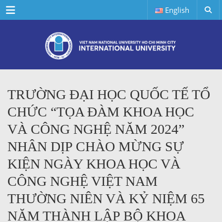
Menu
English
TRƯỜNG ĐẠI HỌC QUỐC TẾ TỔ
CHỨC “TỌA ĐÀM KHOA HỌC
VÀ CÔNG NGHỆ NĂM 2024”
NHÂN DỊP CHÀO MỪNG SỰ
KIỆN NGÀY KHOA HỌC VÀ
CÔNG NGHỆ VIỆT NAM
THƯỜNG NIÊN VÀ KỶ NIỆM 65
NĂM THÀNH LẬP BỘ KHOA