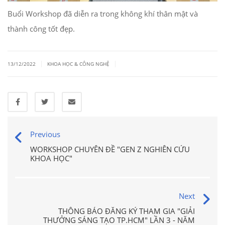
Buổi Workshop đã diễn ra trong không khí thân mật và
thành công tốt đẹp.
|
|
13/12/2022
KHOA HỌC & CÔNG NGHỆ
Previous
WORKSHOP CHUYÊN ĐỀ "GEN Z NGHIÊN CỨU
KHOA HỌC"
Next
THÔNG BÁO ĐĂNG KÝ THAM GIA "GIẢI
THƯỞNG SÁNG TẠO TP.HCM" LẦN 3 - NĂM