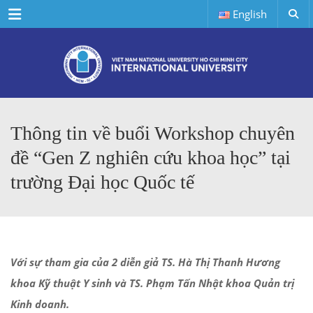
Menu
English
Thông tin về buổi Workshop chuyên
đề “Gen Z nghiên cứu khoa học” tại
trường Đại học Quốc tế
Với sự tham gia của 2 diễn giả TS. Hà Thị Thanh Hương
khoa Kỹ thuật Y sinh và TS. Phạm Tấn Nhật khoa Quản trị
Kinh doanh.