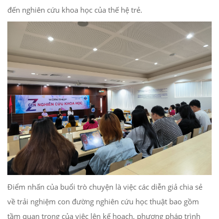
đến nghiên cứu khoa học của thế hệ trẻ.
Điểm nhấn của buổi trò chuyện là việc các diễn giả chia sẻ
về trải nghiệm con đường nghiên cứu học thuật bao gồm
tầm quan trọng của việc lên kế hoạch, phương pháp trình