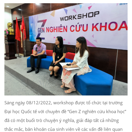
Sáng ngày 08/12/2022, workshop được tổ chức tại trường
Đại học Quốc tế với chuyên đề “Gen Z nghiên cứu khoa học”
đã có một buổi trò chuyện ý nghĩa, giải đáp tất cả những
thắc mắc, băn khoăn của sinh viên về các vấn đề liên quan