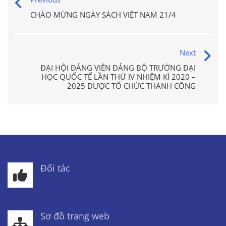
CHÀO MỪNG NGÀY SÁCH VIỆT NAM 21/4
Next
ĐẠI HỘI ĐẢNG VIÊN ĐẢNG BỘ TRƯỜNG ĐẠI
HỌC QUỐC TẾ LẦN THỨ IV NHIỆM KÌ 2020 –
2025 ĐƯỢC TỔ CHỨC THÀNH CÔNG
Đối tác
Sơ đồ trang web