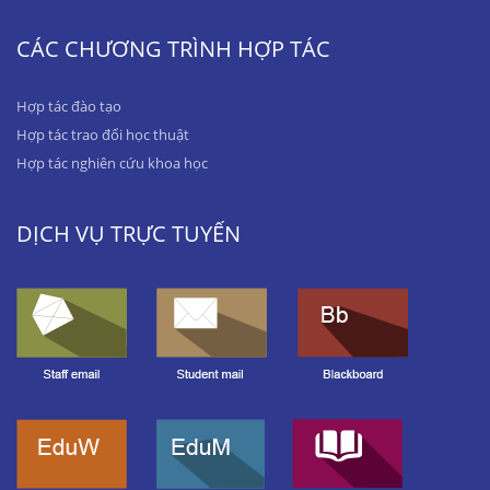
CÁC CHƯƠNG TRÌNH HỢP TÁC
Hợp tác đào tạo
Hợp tác trao đổi học thuật
Hợp tác nghiên cứu khoa học
DỊCH VỤ TRỰC TUYẾN