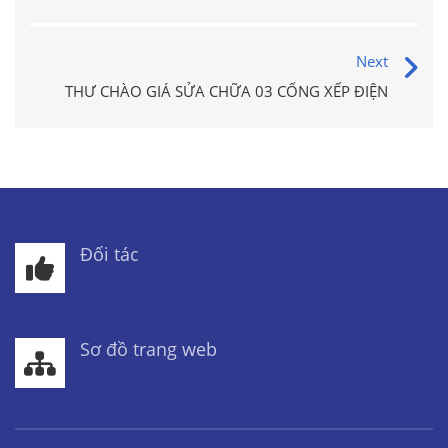
Next
THƯ CHÀO GIÁ SỬA CHỮA 03 CỔNG XẾP ĐIỆN
Đối tác
Sơ đồ trang web