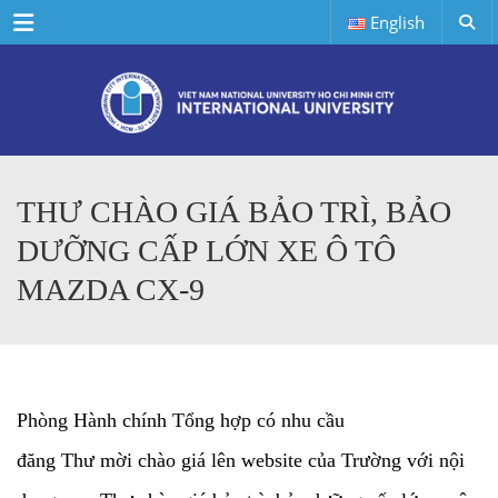
Menu
English
THƯ CHÀO GIÁ BẢO TRÌ, BẢO
DƯỠNG CẤP LỚN XE Ô TÔ
MAZDA CX-9
Phòng Hành chính Tổng hợp có nhu cầu
đăng Thư mời chào giá lên website của Trường với nội