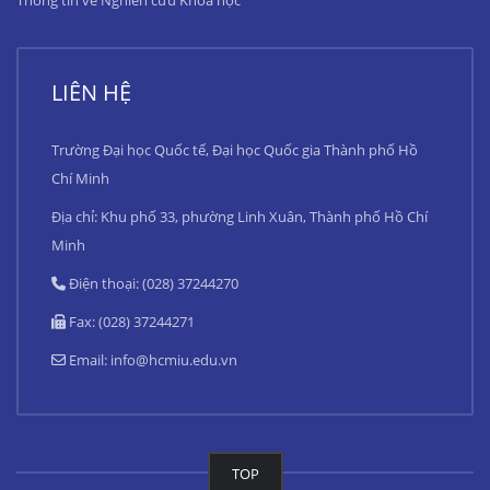
Thông tin về Nghiên cứu Khoa học
LIÊN HỆ
Trường Đại học Quốc tế, Đại học Quốc gia Thành phố Hồ
Chí Minh
Địa chỉ: Khu phố 33, phường Linh Xuân, Thành phố Hồ Chí
Minh
Điện thoại: (028) 37244270
Fax: (028) 37244271
Email:
info@hcmiu.edu.vn
TOP