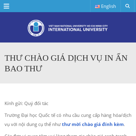
Menu
English
THƯ CHÀO GIÁ DỊCH VỤ IN ẤN
BAO THƯ
Kính gửi: Quý đối tác
Trường Đại học Quốc tế có nhu cầu cung cấp hàng hóa/dịch
vụ với nội dung cụ thể như
thư mời chào giá đính kèm
.