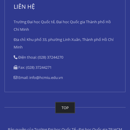
LIÊN HỆ
Trường Đại học Quốc tế, Đại học Quốc gia Thành phố Hồ
Chí Minh
Địa chỉ: Khu phố 33, phường Linh Xuân, Thành phố Hồ Chí
Minh
Điện thoại: (028) 37244270
Fax: (028) 37244271
Email:
info@hcmiu.edu.vn
TOP
Bản quyền của Trường Đại học Quốc Tế - Đại học Quốc gia TP.HCM