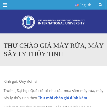
Menu
English
THƯ CHÀO GIÁ MÁY RỬA, MÁY
SẤY LY THỦY TINH
Kính gửi: Quý đơn vị
Trường Đại học Quốc tế có nhu cầu mua sắm máy rửa, máy
sấy ly thủy tinh theo
Thư mời chào giá đính kèm
.