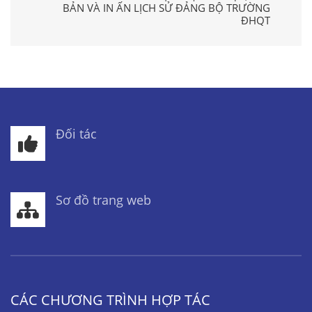
BẢN VÀ IN ẤN LỊCH SỬ ĐẢNG BỘ TRƯỜNG
ĐHQT
Đối tác
Sơ đồ trang web
CÁC CHƯƠNG TRÌNH HỢP TÁC