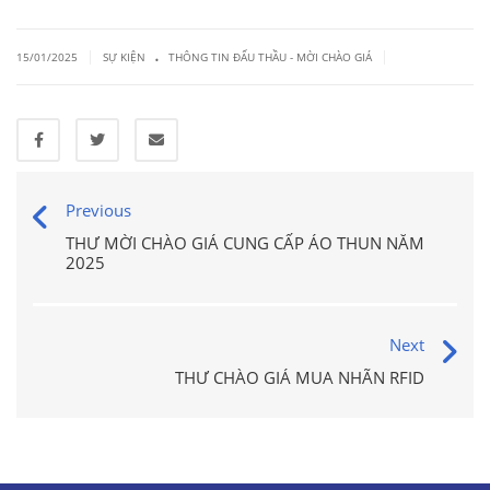
.
|
|
15/01/2025
SỰ KIỆN
THÔNG TIN ĐẤU THẦU - MỜI CHÀO GIÁ
Previous
THƯ MỜI CHÀO GIÁ CUNG CẤP ÁO THUN NĂM
2025
Next
THƯ CHÀO GIÁ MUA NHÃN RFID