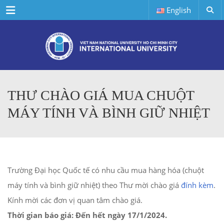
Menu
English
THƯ CHÀO GIÁ MUA CHUỘT
MÁY TÍNH VÀ BÌNH GIỮ NHIỆT
Trường Đại học Quốc tế có nhu cầu mua hàng hóa (chuột
máy tính và bình giữ nhiệt) theo Thư mời chào giá
đính kèm
.
Kính mời các đơn vị quan tâm chào giá.
Thời gian báo giá: Đến hết ngày 17/1/2024.