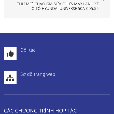
THƯ MỜI CHÀO GIÁ SỬA CHỮA MÁY LẠNH XE
Ô TÔ HYUNDAI UNIVERSE 50A-005.55
Đối tác
Sơ đồ trang web
CÁC CHƯƠNG TRÌNH HỢP TÁC