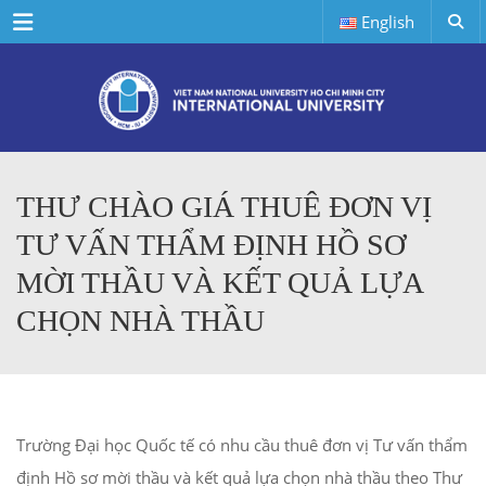
Menu
English
THƯ CHÀO GIÁ THUÊ ĐƠN VỊ
TƯ VẤN THẨM ĐỊNH HỒ SƠ
MỜI THẦU VÀ KẾT QUẢ LỰA
CHỌN NHÀ THẦU
Trường Đại học Quốc tế có nhu cầu thuê đơn vị Tư vấn thẩm
định Hồ sơ mời thầu và kết quả lựa chọn nhà thầu theo Thư