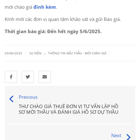
mời chào giá
đính kèm
.
Kính mời các đơn vị quan tâm khảo sát và gửi Báo giá.
Thời gian báo giá: Đến hết ngày 5/6/2025.
.
|
|
03/06/2025
SỰ KIỆN
THÔNG TIN ĐẤU THẦU - MỜI CHÀO GIÁ
Previous
THƯ CHÀO GIÁ THUÊ ĐƠN VỊ TƯ VẤN LẬP HỒ
SƠ MỜI THẦU VÀ ĐÁNH GIÁ HỒ SƠ DỰ THẦU
Next