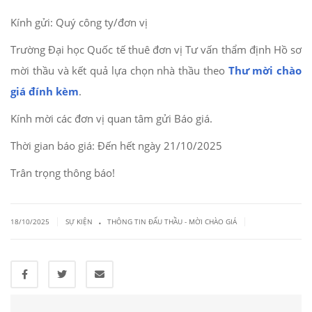
Kính gửi: Quý công ty/đơn vị
Trường Đại học Quốc tế thuê đơn vị Tư vấn thẩm định Hồ sơ
mời thầu và kết quả lựa chọn nhà thầu theo
Thư mời chào
giá đính kèm
.
Kính mời các đơn vị quan tâm gửi Báo giá.
Thời gian báo giá: Đến hết ngày 21/10/2025
Trân trọng thông báo!
.
|
|
18/10/2025
SỰ KIỆN
THÔNG TIN ĐẤU THẦU - MỜI CHÀO GIÁ