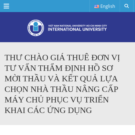
Menu
English
THƯ CHÀO GIÁ THUÊ ĐƠN VỊ
TƯ VẤN THẨM ĐỊNH HỒ SƠ
MỜI THẦU VÀ KẾT QUẢ LỰA
CHỌN NHÀ THẦU NÂNG CẤP
MÁY CHỦ PHỤC VỤ TRIỂN
KHAI CÁC ỨNG DỤNG