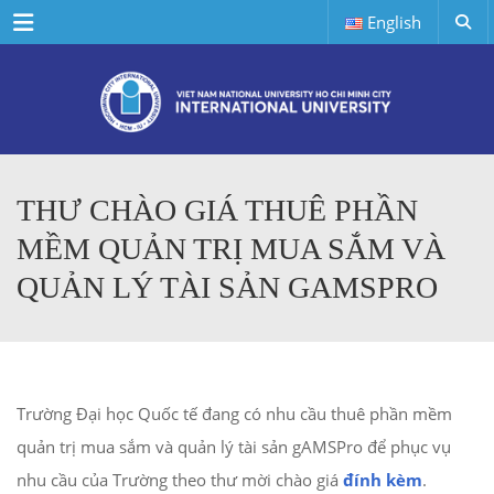
Menu
English
THƯ CHÀO GIÁ THUÊ PHẦN
MỀM QUẢN TRỊ MUA SẮM VÀ
QUẢN LÝ TÀI SẢN GAMSPRO
Trường Đại học Quốc tế đang có nhu cầu thuê phần mềm
quản trị mua sắm và quản lý tài sản gAMSPro để phục vụ
nhu cầu của Trường theo thư mời chào giá
đính kèm
.