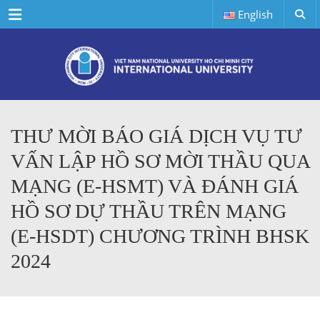
Menu
English
THƯ MỜI BÁO GIÁ DỊCH VỤ TƯ
VẤN LẬP HỒ SƠ MỜI THẦU QUA
MẠNG (E-HSMT) VÀ ĐÁNH GIÁ
HỒ SƠ DỰ THẦU TRÊN MẠNG
(E-HSDT) CHƯƠNG TRÌNH BHSK
2024