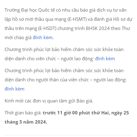
Trường Đại học Quốc tế có nhu cầu báo giá dịch vụ tư vấn
lập hồ sơ mời thầu qua mạng (E-HSMT) và đánh giá Hồ sơ dự
thầu trên mạng (E-HSDT) chương trình BHSK 2024 theo Thư
mời chào giá
đính kèm
.
Chương trình phúc lợi bảo hiểm chăm sóc sức khỏe toàn
diện dành cho viên chức – người lao động:
đính kèm
Chương trình phúc lợi bảo hiểm chăm sóc sức khỏe toàn
diện dành cho người thân của viên chức – người lao động:
đính kèm
Kính mời các đơn vị quan tâm gửi Báo giá.
Thời gian báo giá:
trước 11 giờ 00 phút thứ Hai, ngày 25
tháng 3 năm 2024.