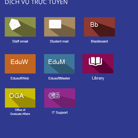
DỊCH VỤ TRỰC TUYẾN