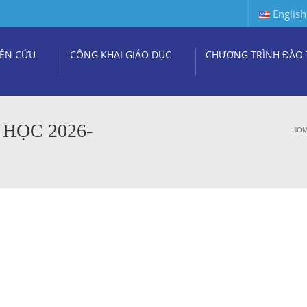
English
ÊN CỨU
CÔNG KHAI GIÁO DỤC
CHƯƠNG TRÌNH ĐÀO 
HỌC 2026-
HO