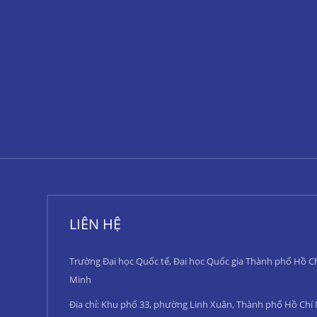
LIÊN HỆ
Trường Đại học Quốc tế, Đại học Quốc gia Thành phố Hồ C
Minh
Địa chỉ: Khu phố 33, phường Linh Xuân, Thành phố Hồ Chí