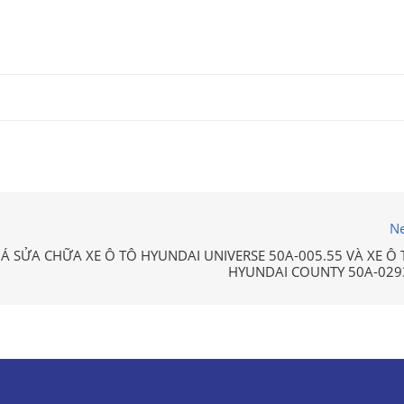
Ne
Á SỬA CHỮA XE Ô TÔ HYUNDAI UNIVERSE 50A-005.55 VÀ XE Ô 
HYUNDAI COUNTY 50A-029