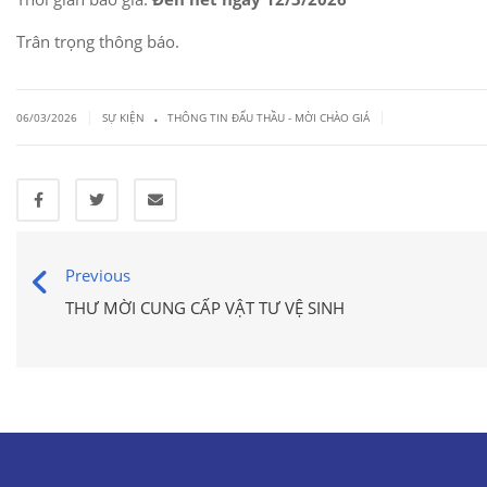
Trân trọng thông báo.
.
|
|
06/03/2026
SỰ KIỆN
THÔNG TIN ĐẤU THẦU - MỜI CHÀO GIÁ
Previous
THƯ MỜI CUNG CẤP VẬT TƯ VỆ SINH