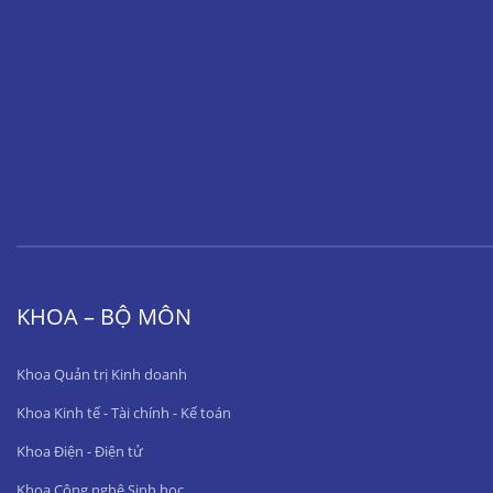
KHOA – BỘ MÔN
Khoa Quản trị Kinh doanh
Khoa Kinh tế - Tài chính - Kế toán
Khoa Điện - Điện tử
Khoa Công nghệ Sinh học