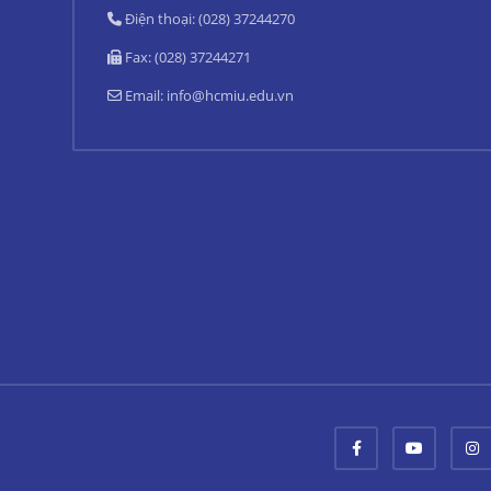
Điện thoại: (028) 37244270
Fax: (028) 37244271
Email:
info@hcmiu.edu.vn