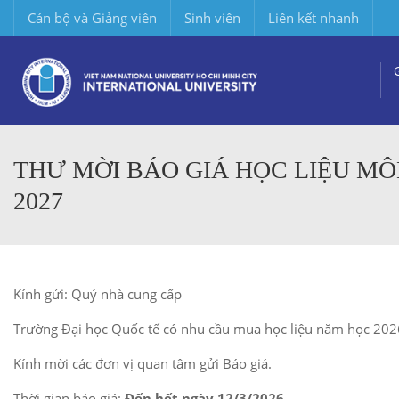
Cán bộ và Giảng viên
Sinh viên
Liên kết nhanh
THƯ MỜI BÁO GIÁ HỌC LIỆU MÔ
2027
Kính gửi: Quý nhà cung cấp
Trường Đại học Quốc tế có nhu cầu mua học liệu năm học 2
Kính mời các đơn vị quan tâm gửi Báo giá.
Thời gian báo giá:
Đến hết ngày 12/3/2026