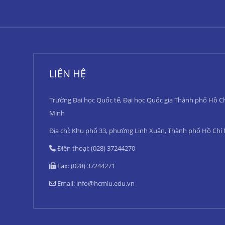
LIÊN HỆ
Trường Đại học Quốc tế, Đại học Quốc gia Thành phố Hồ C
Minh
Địa chỉ: Khu phố 33, phường Linh Xuân, Thành phố Hồ Chí
Điện thoại: (028) 37244270
Fax: (028) 37244271
Email:
info@hcmiu.edu.vn