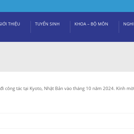
GIỚI THIỆU
TUYỂN SINH
KHOA – BỘ MÔN
NGHI
i công tác tại Kyoto, Nhật Bản vào tháng 10 năm 2024. Kính mời