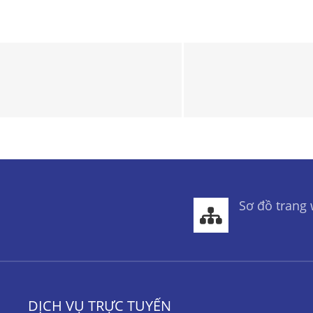
Sơ đồ trang
DỊCH VỤ TRỰC TUYẾN