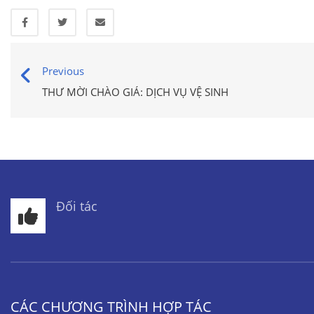
Previous
THƯ MỜI CHÀO GIÁ: DỊCH VỤ VỆ SINH
Đối tác
CÁC CHƯƠNG TRÌNH HỢP TÁC