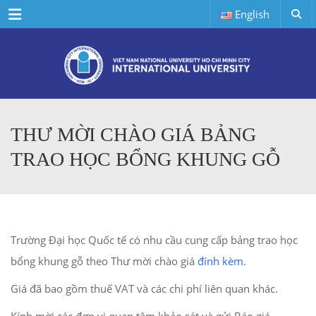
Menu
English
THƯ MỜI CHÀO GIÁ BẢNG
TRAO HỌC BỔNG KHUNG GỖ
Trường Đại học Quốc tế có nhu cầu cung cấp bảng trao học
bổng khung gỗ theo Thư mời chào giá
đính kèm
.
Giá đã bao gồm thuế VAT và các chi phí liên quan khác.