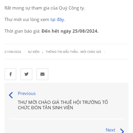
Rất mong sự tham gia của Quý Công ty.
Thư mời vui lòng xem
tại đây.
Thời gian báo giá:
Đến hết ngày 25/08/2024.
.
|
|
21/08/2024
SỰ KIỆN
THÔNG TIN ĐẤU THẦU - MỜI CHÀO GIÁ
Previous
THƯ MỜI CHÀO GIÁ THUÊ HỘI TRƯỜNG TỔ
CHỨC ĐÓN TÂN SINH VIÊN
Next