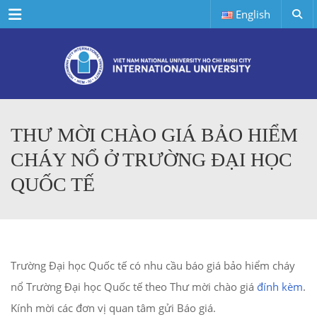
Menu
English
THƯ MỜI CHÀO GIÁ BẢO HIỂM
CHÁY NỔ Ở TRƯỜNG ĐẠI HỌC
QUỐC TẾ
Trường Đại học Quốc tế có nhu cầu báo giá
bảo hiểm cháy
nổ
Trường Đại học Quốc tế
theo Thư mời chào giá
đính kèm
.
Kính mời các đơn vị quan tâm gửi Báo giá.