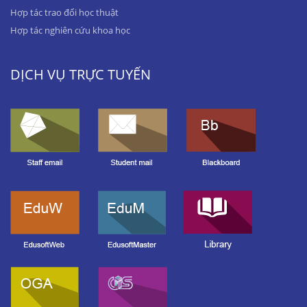
Hợp tác trao đổi học thuật
Hợp tác nghiên cứu khoa học
DỊCH VỤ TRỰC TUYẾN