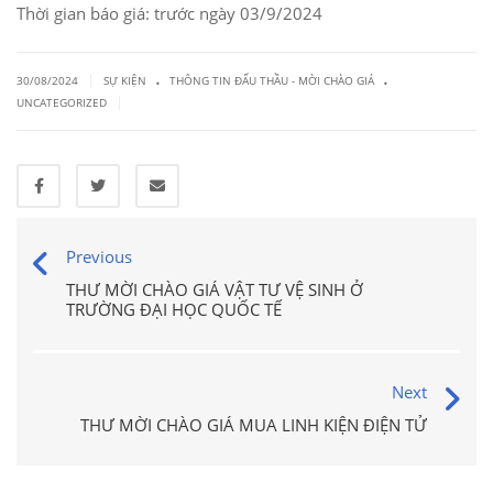
Thời gian báo giá: trước ngày 03/9/2024
.
.
|
30/08/2024
SỰ KIỆN
THÔNG TIN ĐẤU THẦU - MỜI CHÀO GIÁ
|
UNCATEGORIZED
Previous
THƯ MỜI CHÀO GIÁ VẬT TƯ VỆ SINH Ở
TRƯỜNG ĐẠI HỌC QUỐC TẾ
Next
THƯ MỜI CHÀO GIÁ MUA LINH KIỆN ĐIỆN TỬ