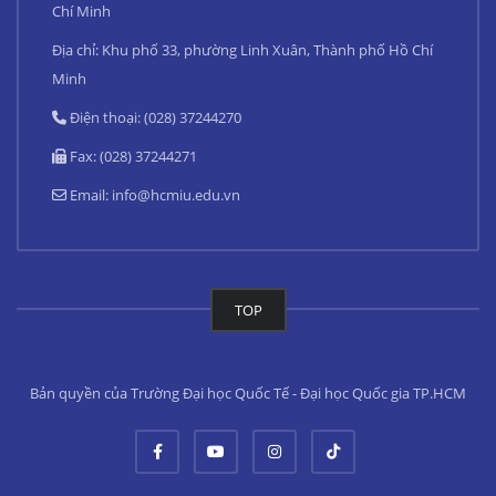
Chí Minh
Địa chỉ: Khu phố 33, phường Linh Xuân, Thành phố Hồ Chí
Minh
Điện thoại: (028) 37244270
Fax: (028) 37244271
Email:
info@hcmiu.edu.vn
TOP
Bản quyền của Trường Đại học Quốc Tế - Đại học Quốc gia TP.HCM