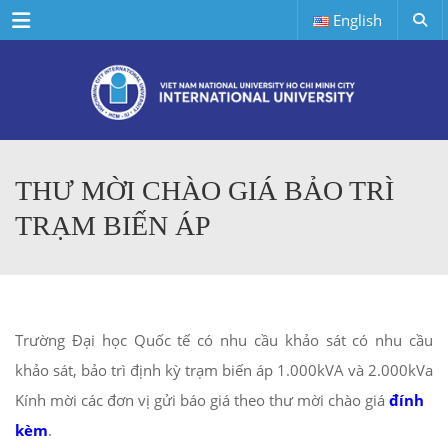
Menu
English
THƯ MỜI CHÀO GIÁ BẢO TRÌ
TRẠM BIẾN ÁP
Trường Đại học Quốc tế có nhu cầu khảo sát có nhu cầu
khảo sát, bảo trì định kỳ trạm biến áp 1.000kVA và 2.000kVa
Kính mời các đơn vị gửi báo giá theo thư mời chào giá
đính
kèm
.